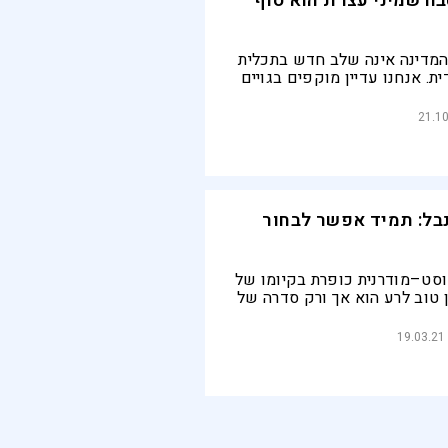
בח שמיני עצרת הוא סוף
מדינה אינה שלב חדש בתכלית
ית. אנחנו עדיין מוקפים בגויים
 בנו ברגע שהם יכולים
21.1
נבל: תמיד אפשר לבחור
סט–מודרנית כופרת בקיומו של
 טוב לרע הוא אך ורק סדרה של
19.03.21