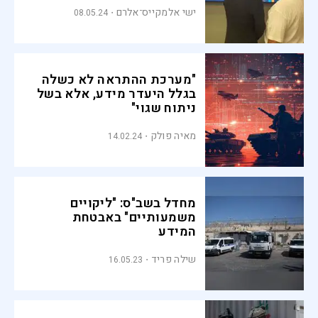
ישי אלמקייס־אלרם
08.05.24
"מערכת ההתראה לא כשלה
בגלל היעדר מידע, אלא בשל
ניתוח שגוי"
מאיה פולק
14.02.24
מחדל בשב"ס: "ליקויים
משמעותיים" באבטחת
המידע
שילה פריד
16.05.23