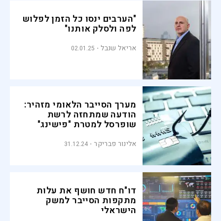
"הערבים ינסו כל הזמן לפלוש
לפה ולסלק אותנו"
אריאל שנבל
02.01.25
מערך הסייבר הלאומי מזהיר:
הודעה שמתחזה לרשת
שופרסל למטרת "פישינג"
אלינור פבריקר
31.12.24
דו"ח חדש חושף את עלות
מתקפות הסייבר למשק
הישראלי