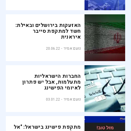
האזעקות בירושלים ובאילת:
חשד למתקפת סייבר
איראנית
נועם אמיר
20.06.22
החברות הישראליות
מתעלמות, אבל יש פתרון
לאיומי הפישינג
נועם אמיר
03.01.22
מתקפת פישינג בישראל: "אל