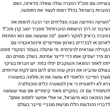
בשיחה עם מנכ"ל החברה עולה שאלה מדאיגה, האם
החברות בישראל בכלל רוצות לעצור את התופעה.
"השיטה החדשה שבה מצליחים הכי הרבה להונות את
הציבור זה דרך הרשתות החברתיות" מסביר יואב קרן מנכ"ל
החברה בראיון למקור ראשון. "מה שנעשה שם הוא התחזות
לארגון או לבכירים בארגון שמייצרים אינטראקציה עם
הקהילה שנראית לגיטימית. מי שיעלה בעמוד המקורי פוסט
הם מיד יעתיקו אותו כדי לייצר אמינות. בשלב מסוים הם
יפנו לאתר ההונאה והעוקבים יפלו בפח. יש חברות בעיקר
בעולם שהבינו את הנזק שזה גורם להם והם לקחו שירותים.
מערך הסייבר הלאומי לא עושה את זה ותלונה במשטרה
היא לא רלוונטית כי אין למשטרה כלים וטכנולוגיה
להתמודד עם זה. במקרים מאוד קיצוניים אם שמי שעושה
את ההונאה הוא מישראל, אז אולי אפשר לתפוס אותם".
לדבריו ההודעות הללו מגיעות מגנביי סייבר בעולם