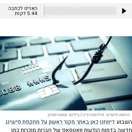
האזינו לכתבה
5:44
דקות
הונאת פישינג. אילוסטרציה |
צילום:
שאטרסטוק
השבוע
דיווחנו כאן באתר מקור ראשון על מתקפת פישינג
חדשה בדמות הודעות וואטסאפ של חברות מוכרות כמו