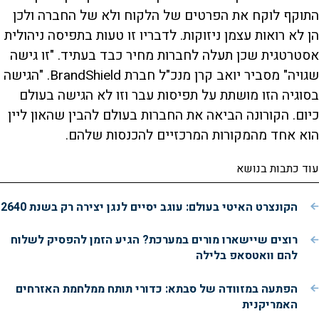
התוקף לוקח את הפרטים של הלקוח ולא של החברה ולכן
הן לא רואות עצמן ניזוקות. לדבריו זו טעות בתפיסה ניהולית
אסטרטגית שכן תעלה לחברות מחיר כבד בעתיד. "זו גישה
שגויה" מסביר יואב קרן מנכ"ל חברת BrandShield. "הגישה
בסוגיה הזו מושתת על תפיסות עבר וזו לא הגישה בעולם
כיום. הקורונה הביאה את החברות בעולם להבין שהאון ליין
הוא אחד מהמקורות המרכזיים להכנסות שלהם.
עוד כתבות בנושא
הקונצרט האיטי בעולם: עוגב יסיים לנגן יצירה רק בשנת 2640
רוצים שיישארו מורים במערכת? הגיע הזמן להפסיק לשלוח
להם וואטסאפ בלילה
הפתעה במזוודה של סבתא: כדורי תותח ממלחמת האזרחים
האמריקנית