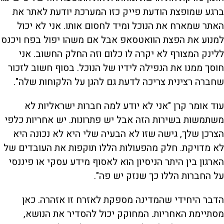
ברגע שמופצת הודעת פייק כזו המערכת יודעת לאתר את
האתר שמארח את הנוכל ומיד לחסום אותו. אני לא יכול
למנוע את הפצת הוואטסאפ אבל אם משהו יפול בפח ויכנס
ללינק המצורף לא יקרה לו כלום וזה החלק החשוב. אני
חוסך ממנו את הנפילה לידיו של הנוכל. בסוף חשוב לזכור
שחברה רצינית צריכה לדעת גם להגן על הלקוחות שלה".
עוד אומר קרן "אני לא יודע למה חברות ישראליות לא
משתמשות בשירות הזה אבל יש פתרונות. יש אחריות כלפי
הצרכן שלך, גישה שזו לא הבעיה שלי היא לא נכונה היא
לא מדויקת. חלק מהפעולות הללו תוקפות את העובדים של
הארגון בין היתר הניסיון הוא לאסוף מידע עסקי או פיננסי
על החברות הללו כך שנזק יש פה".
הדבר היחידי שהמדינה מספקת לאזרח זו אזהרה. כאן
מסתיימת האחריות. המחוקק יכול להסדיר את הנושא,