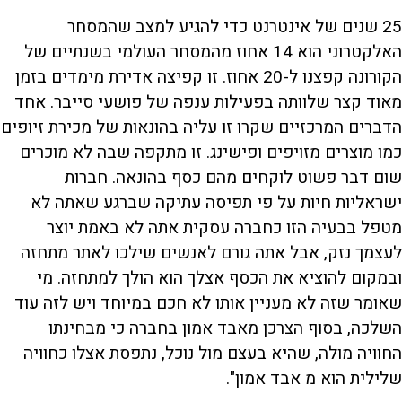
25 שנים של אינטרנט כדי להגיע למצב שהמסחר
האלקטרוני הוא 14 אחוז מהמסחר העולמי בשנתיים של
הקורונה קפצנו ל-20 אחוז. זו קפיצה אדירת מימדים בזמן
מאוד קצר שלוותה בפעילות ענפה של פושעי סייבר. אחד
הדברים המרכזיים שקרו זו עליה בהונאות של מכירת זיופים
כמו מוצרים מזויפים ופישינג. זו מתקפה שבה לא מוכרים
שום דבר פשוט לוקחים מהם כסף בהונאה. חברות
ישראליות חיות על פי תפיסה עתיקה שברגע שאתה לא
מטפל בבעיה הזו כחברה עסקית אתה לא באמת יוצר
לעצמך נזק, אבל אתה גורם לאנשים שילכו לאתר מתחזה
ובמקום להוציא את הכסף אצלך הוא הולך למתחזה. מי
שאומר שזה לא מעניין אותו לא חכם במיוחד ויש לזה עוד
השלכה, בסוף הצרכן מאבד אמון בחברה כי מבחינתו
החוויה מולה, שהיא בעצם מול נוכל, נתפסת אצלו כחוויה
שלילית הוא מ אבד אמון".