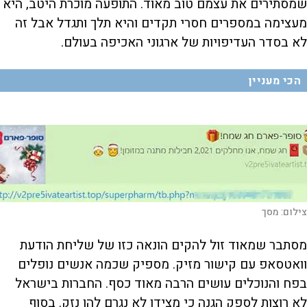
שמסתירים את עצמם טוב מאוד. התופעה מוכרת היטב, היא
מעצימה במספרים חסרי תקדים והיא תלך ותגדל אבל זה
לא בסדר העדיפויות של ארגוני האכיפה בעולם.
הכי מעניין
צילום:
מסך
מסתבר שמאוד זול להקים הונאה כזו של שליחת הודעת
וואטסאפ עם קישור מזיק. מספיק שכמה אנשים נופלים
בפח והנוכלים עושים הרבה מאוד כסף. החברות בישראל
לא רוצות לספק הגנה כי מצידן לא נגרם להן נזק. בסוף