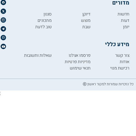
מדורים
חדשות
דיוקן
סגנון
דעות
מוצש
מתכונים
יומן
שבת
טוב לדעת
מידע כללי
צור קשר
פרסמו אצלנו
שאלות ותשובות
אודות
מדיניות פרטיות
רכישת מנוי
תנאי שימוש
כל הזכויות שמורות למקור ראשון ⓒ