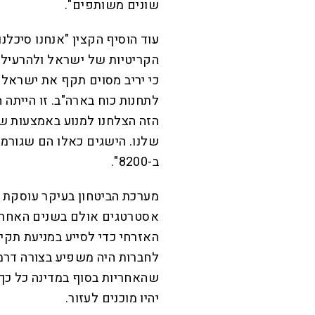
שונים משותפים".
עוד הוסיף הקצין "אנחנו סיכלנ
הקריטיות של ישראל ולהרעיל א
כי יריב מסוים תקף את ישראל ות
לתחנות כוח בארה"ב. זו הייתה
הזה הצלחנו למנוע באמצעות 
שלנו. הישגים כאלו הם שגורמי
ב-8200".
מערכת הביטחון בעיקר עוסקת ב
אסטרטגים אולם בשנים האחרונ
האזרחי כדי לסייע במניעת תקי
לחברות היה משפיע בצורה דרמט
יהיו מוכנים לעזור.