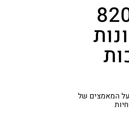
ד יחידת 8200
נות
ות
דירה סיפר על המאמצים של
חיות