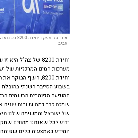
אורי סגן מפקד יחידת 8200 בשבוע הסייבר השנתי באוניברסיטת תא, |
אביב
יחידת 8200 של צה"ל 
מערכות המים המרכזיות של יש
יחידת 8200, חשף הבו
בשבוע הסייבר השנתי בהובלת ה
שמזה כבר כמה עשרות שנים אנח
של ישראל והמשימה שלנו היא א
ידוע לכל שאנחנו מהווים שחקן
המידע באמצעות כלים שפותחו 