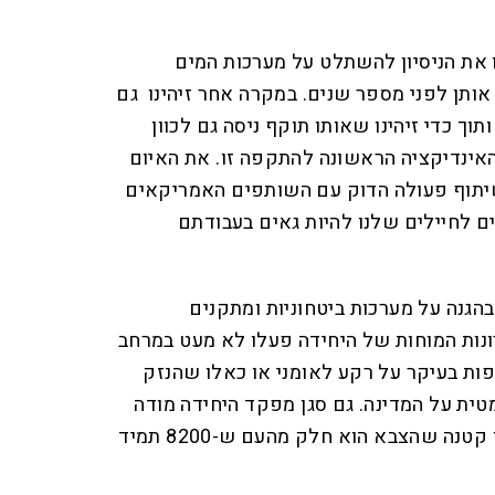
ו את הניסיון להשתלט על מערכות המים
ותן לפני מספר שנים. במקרה אחר זיהינו גם
וך כדי זיהינו שאותו תוקף ניסה גם לכוון
 האינדיקציה הראשונה להתקפה זו. את האיום
שיתוף פעולה הדוק עם השותפים האמריקאים
ם לחיילים שלנו להיות גאים בעבודתם
הגנה על מערכות ביטחוניות ומתקנים
ות המוחות של היחידה פעלו לא מעט במרחב
פות בעיקר על רקע לאומני או כאלו שהנזק
ית על המדינה. גם סגן מפקד היחידה מודה
שהאחריות בסוף במדינה כל כך קטנה שהצבא הוא חלק מהעם ש-8200 תמיד