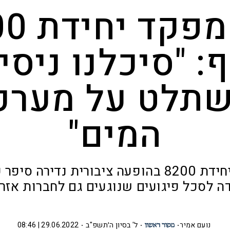
סגן מפק
: "סיכלנו ניסיו
תלט על מערכ
המים"
אורי, סגן מפקד יחידת 8200 בהופעה ציבורית נ
ה לסכל פיגועים שנוגעים גם לחברות אזר
נועם אמיר
ל' בסיון ה׳תשפ"ב
29.06.2022 | 08:46