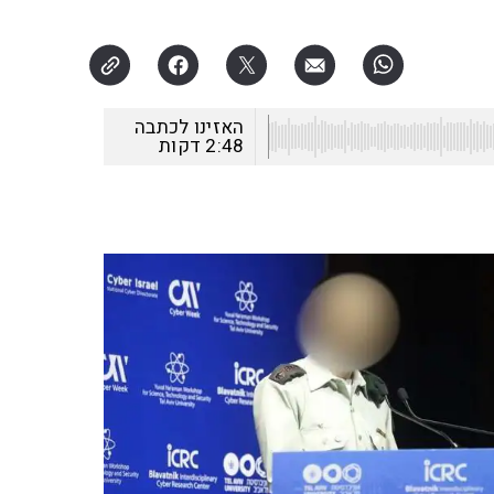
האזינו לכתבה
2:48
דקות