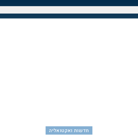
חדשות ואקטואליה