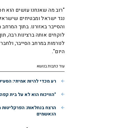
"רוב מה שאנחנו עושים הוא חסו
נגד ישראל ומבטיחים שישראל 
והסייבר באזורנו. בתוך המרחב ה
לוקחים אותה ברצינות רבה, תו
לנורמות במרחב הסייבר, ולחבר
היום".
עוד כתבות בנושא
רע מכדי להיות אמיתי: הסעי
"הוויכוח הוא לא על בית קפה
הרצח בנחלאות: הפרקליטות 
הנאשמים