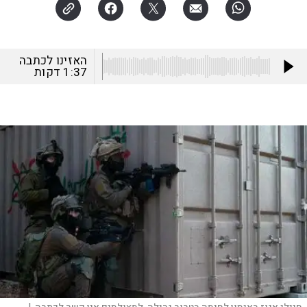
האזינו לכתבה
1:37
דקות