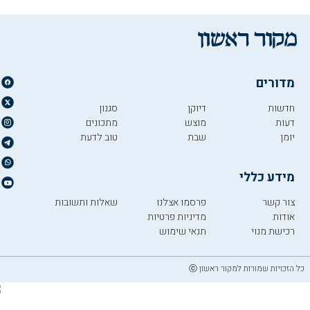
מדורים
חדשות
דיוקן
סגנון
דעות
מוצש
מתכונים
יומן
שבת
טוב לדעת
מידע כללי
צור קשר
פרסמו אצלנו
שאלות ותשובות
אודות
מדיניות פרטיות
רכישת מנוי
תנאי שימוש
כל הזכויות שמורות למקור ראשון ⓒ