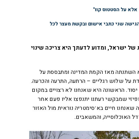
 אלא על הסטטוס קוו"
הגישה שני כתבי אישום ובקשת מעצר לכל
 של ישראל, ומדוע לדעתך היא צריכה שינוי
א השתנתה מאז הקמת המדינה ומתבססת על
עומדת על שלוש רגליים – הרתעה, התרעה והכרעה.
יסוד. הראשונה היא שאנחנו לא רצויים במקום
י ופיזי שמבקשי רעתנו יתנפצו אליו פעם אחר
ה שאנחנו חיים בא־סימטריה נוראית מול האזור
ל האוכלוסייה, והמשאבים.