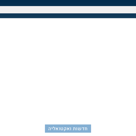
חדשות ואקטואליה