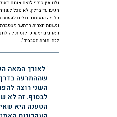
ולנו אין סיכוי לנצח אותם באו
הגיעו עד ברלין, לא נוכל לשנו
כל מה שאנחנו יכולים לעשות ה
ונשנות יוצרות הרתעה מצטברת.
האויבים ימשיכו לנסות להילחם 
לזה 'תורת הסבבים'.
"לאורך המאה ה
שההתרעה בדרך 
השני רוצה להפתי
לבסוף. זה לא שמ
הטענה היא שאי
העקרונות האסטר