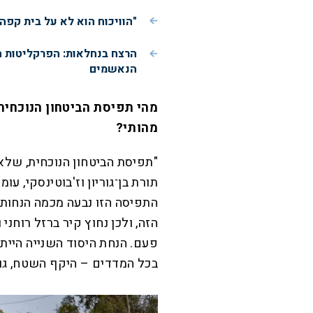
"הוויכוח הוא לא על בית קפה
הרצח בנחלאות: הפרקליטות 
הנאשמים
מהי תפיסת הביטחון הנוכחית
מהותי?
"תפיסת הביטחון הנוכחית, של
תורת בן־גוריון וז'בוטינסקי, 
התפיסה הזו נבעה מכמה הנחות 
הזה, ולכן נחוץ קיר ברזל רוחנ
פעם. הנחת היסוד השנייה היית
בכל המדדים – היקף השטח, גוד