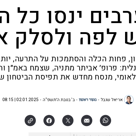
בים ינסו כל ה
 לפה ולסלק או
ן, פחות הכלה והסתמכות על התרעה, יותר
נלית: פרופ׳ אביתר מתניה, שצמח באמ״ן ו
לאומי, מנסח מחדש את תפיסת הביטחון ש
אריאל שנבל
ב' בטבת ה׳תשפ"ה
02.01.2025 | 08:15