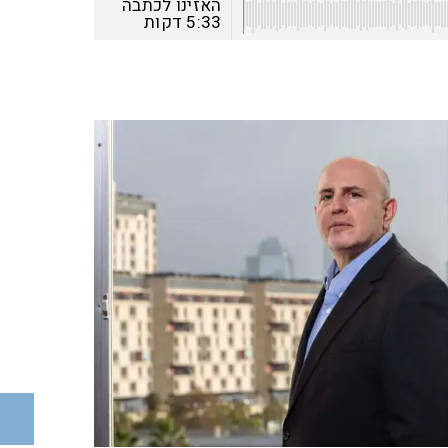
האזינו לכתבה
5:33
דקות