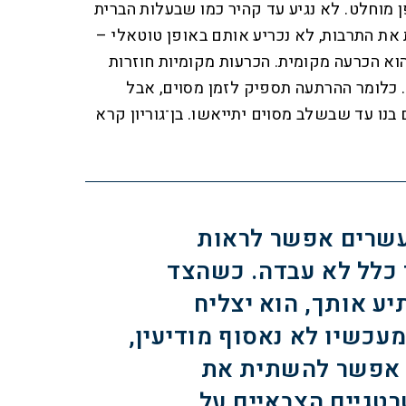
פן מוחלט. לא נגיע עד קהיר כמו שבעלות הברית
ת את התרבות, לא נכריע אותם באופן טוטאלי –
וא הכרעה מקומית. הכרעות מקומיות חוזרות
 כלומר ההרתעה תספיק לזמן מסוים, אבל
בנו עד שבשלב מסוים יתייאשו. בן־גוריון קרא
עשרים אפשר לראות
כלל לא עבדה. כשהצד
ע אותך, הוא יצליח
עכשיו לא נאסוף מודיעין,
 אפשר להשתית את
טגיים הצבאיים על