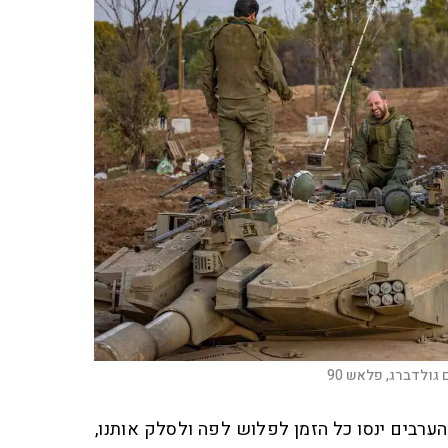
 גולדברג, פלאש 90
ערבים ינסו כל הזמן לפלוש לפה ולסלק אותנו,