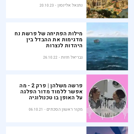
נתנאל אלינסון
20.10.23
מילות הפתיחה של פרשת נח
מדגימות את ההבדל בין
היהדות לנצרות
גבריאל חזות
26.10.22
פרשה משלהן | פרק 2 - מה
אפשר ללמוד מדור הפלגה
על האופן בו טכנולוגיה
הורסת את חיינו?
מקור ראשון הסכתים
06.10.21