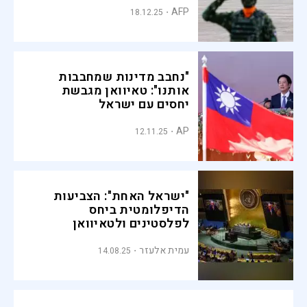
AFP
18.12.25
"נחבב מדינות שמחבבות
אותנו": טאיוואן מגבשת
יחסים עם ישראל
AP
12.11.25
"ישראל האחת": הצביעות
הדיפלומטית ביחס
לפלסטינים ולטאיוואן
עמית אלעזר
14.08.25