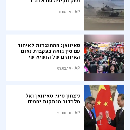
נשק מקיפה עם ארה"ב
AP
10.06.19
טאיוואן: ההתנגדות לאיחוד
עם סין גואה בעקבות נאום
האיומים של הנשיא שי
AP
03.02.19
ניצחון סיני: טאיוואן ואל
סלבדור מנתקות יחסים
AP
21.08.18