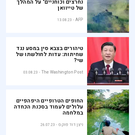
נחרצים וכוחניים" על המהלך
של טייוואן
AFP
13.08.23
טיהורים בצבא סין במסע נגד
שחיתות: עדות לחולשתו של
שי?
The Washington Post
03.08.23
החופים הטרופיים היפהפיים
עלולים לעמוד בסכנת הכחדה
במלחמה
ניצן דוד פוקס
26.07.23