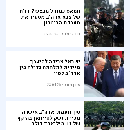
חמאס כמודל מבצעי? דו"ח
של צבא ארה"ב מסעיר את
מערכת הביטחון
דוד זבולוני
09.06.26
ישראל צריכה להיערך
מיידית למלחמה גדולה בין
ארה"ב לסין
עידן מורג
23.04.26
סין זועמת: ארה״ב אישרה
מכירת נשק לטייוואן בהיקף
של 11 מיליארד דולר