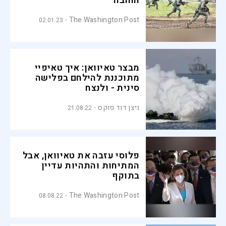
החובה
The Washington Post
02.01.23
מבצר טאיוואן: איך טאיפיי
מתוכננת להילחם בפלישה
סינית - ולנצח
ניצן דוד פוקס
21.08.22
פלוסי עזבה את טאיוואן, אבל
המתיחות והתהיות עדיין
בתוקף
The Washington Post
08.08.22