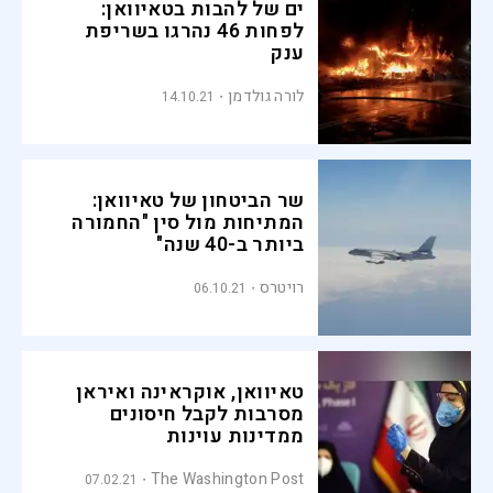
ים של להבות בטאיוואן:
לפחות 46 נהרגו בשריפת
ענק
לורה גולדמן
14.10.21
שר הביטחון של טאיוואן:
המתיחות מול סין "החמורה
ביותר ב-40 שנה"
רויטרס
06.10.21
טאיוואן, אוקראינה ואיראן
מסרבות לקבל חיסונים
ממדינות עוינות
The Washington Post
07.02.21