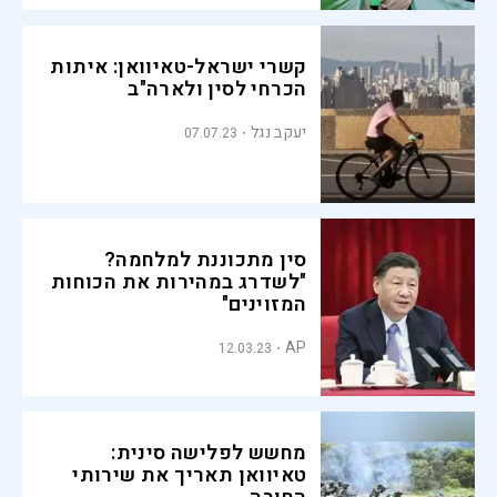
קשרי ישראל-טאיוואן: איתות
הכרחי לסין ולארה"ב
יעקב נגל
07.07.23
סין מתכוננת למלחמה?
"לשדרג במהירות את הכוחות
המזוינים"
AP
12.03.23
מחשש לפלישה סינית:
טאיוואן תאריך את שירותי