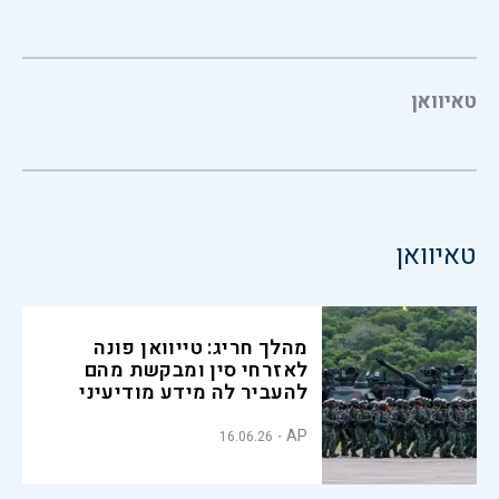
טאיוואן
טאיוואן
מהלך חריג: טייוואן פונה
לאזרחי סין ומבקשת מהם
להעביר לה מידע מודיעיני
AP
16.06.26