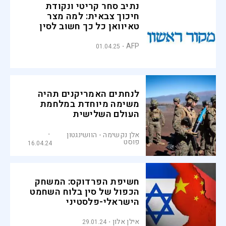
נתיב סחר קריטי ונקודת
חיכוך צבאית: למה מצר
טאיוואן כל כך חשוב לסין
AFP
01.04.25
לנחתים האמריקנים תהיה
משימה מיוחדת במלחמת
העולם השלישית
אלן נקשימה - הוושינגטון
פוסט
16.04.24
חשיפת הפרדוקס: המשחק
הכפול של סין בלוח השחמט
הישראלי-פלסטיני
אילן אלון
29.01.24