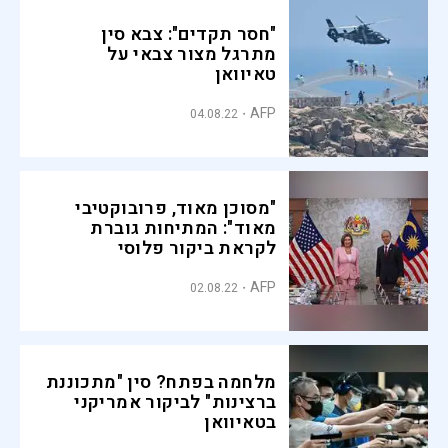
"חסר תקדים": צבא סין
מתרגל מצור צבאי על
טאיוואן
AFP
04.08.22
"מסוכן מאוד, פרובוקטיבי
מאוד": המתיחות גוברת
לקראת ביקור פלוסי
בטאיוואן
AFP
02.08.22
מלחמה בפתח? סין "מתכוננת
ברצינות" לביקור אמריקני
בטאיוואן