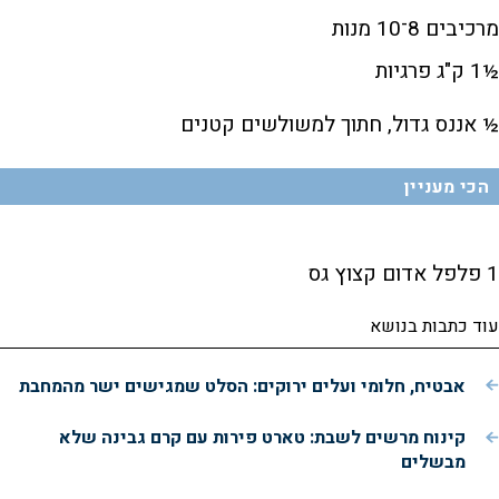
מרכיבים 8־10 מנות
½1 ק"ג פרגיות
½ אננס גדול, חתוך למשולשים קטנים
הכי מעניין
1 פלפל אדום קצוץ גס
עוד כתבות בנושא
אבטיח, חלומי ועלים ירוקים: הסלט שמגישים ישר מהמחבת
קינוח מרשים לשבת: טארט פירות עם קרם גבינה שלא
מבשלים