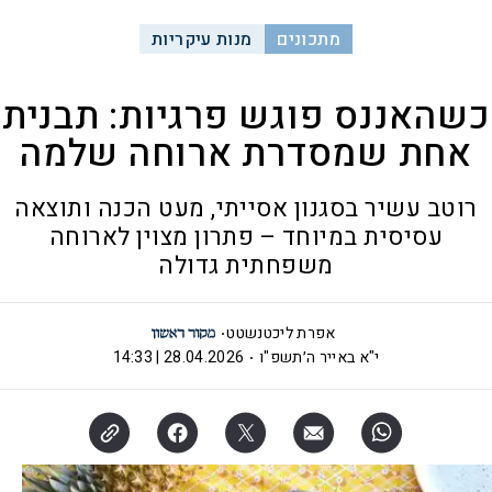
מתכונים
מנות עיקריות
כשהאננס פוגש פרגיות: תבנית
אחת שמסדרת ארוחה שלמה
רוטב עשיר בסגנון אסייתי, מעט הכנה ותוצאה
עסיסית במיוחד – פתרון מצוין לארוחה
משפחתית גדולה
אפרת ליכטנשטט
י"א באייר ה׳תשפ"ו
28.04.2026 | 14:33