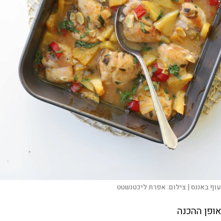
עוף באננס |
צילום:
אפרת ליכטנשטט
אופן ההכנה