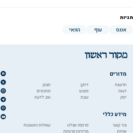
תגיות
אננס
עוף
הוואי
מדורים
חדשות
דיוקן
סגנון
דעות
מוצש
מתכונים
יומן
שבת
טוב לדעת
מידע כללי
צור קשר
פרסמו אצלנו
שאלות ותשובות
אודות
מדיניות פרטיות