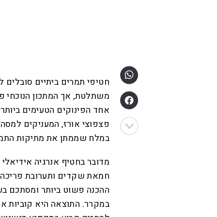
חטיפי תמרים ביתיים סובלים ל
משתלטת, אך המתכון הנוכחי פ
אחד הפינוקים הטעימים ביותר 
פצפוצי אורז, המעניקים למסה 
במלח שממתן את מתיקות התמר
מדובר בחטיף אנרגיה אידיאלי ל
חמאת שקדים ותערובת פריכה של 
ההכנה פשוט ביותר ומסתכם בערב
במקרר. התוצאה היא קוביות אנר