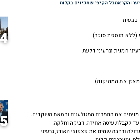
יער: הקראמבל הקיצי שמכינים בקלות
טבעית
4
יני חמנית וגרעיני דלעת
מאזן את המתיקות)
 מניחים את התמרים המגולענים וחמאת השקדים.
5
ד לקבלת עיסה אחידה, דביקה וחלקה.
ולה ורחבה שמים את פצפוצי האורז, גרעיני
לח, ומערבבים קלות.