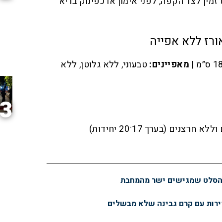
מין לצד הקפה, לפני אימון או כפינוק בריא
ורז ללא אפייה
מאפיינים:
טבעוני, ללא גלוטן, ללא
3
חרצנים (בערך 17־20 יחידות)
: הסלט שמגישים ישר מהמחבת
ירות עם קרם גבינה שלא מבשלים