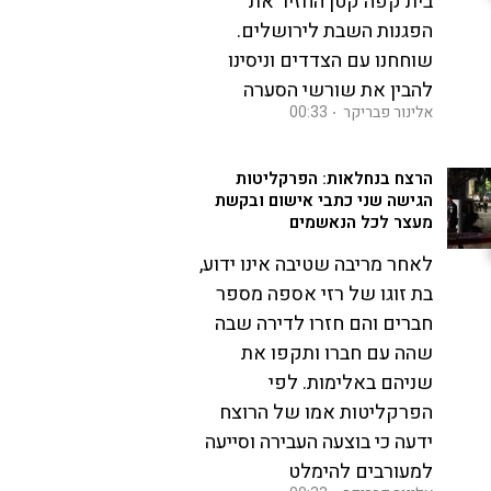
בית קפה קטן החזיר את
הפגנות השבת לירושלים.
שוחחנו עם הצדדים וניסינו
להבין את שורשי הסערה
אלינור פבריקר
00:33
הרצח בנחלאות: הפרקליטות
הגישה שני כתבי אישום ובקשת
מעצר לכל הנאשמים
לאחר מריבה שטיבה אינו ידוע,
בת זוגו של רזי אספה מספר
חברים והם חזרו לדירה שבה
שהה עם חברו ותקפו את
שניהם באלימות. לפי
הפרקליטות אמו של הרוצח
ידעה כי בוצעה העבירה וסייעה
למעורבים להימלט