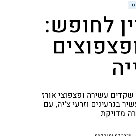
ם
ין לחופש:
ופצפוצים
יה
 שקדים עשירה ופצפוצי אורז
ר בגרעינים וזרעי צ'יה, עם
רה מדויקת