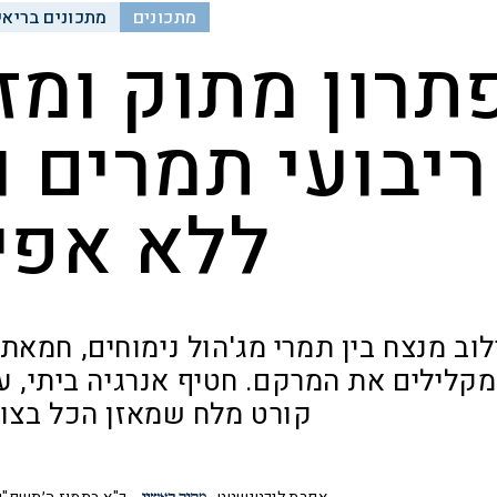
מתכונים
מתכונים בריאי
תרון מתוק ומז
ריבועי תמרים 
ללא אפי
וב מנצח בין תמרי מג'הול נימוחים, חמאת
קלילים את המרקם. חטיף אנרגיה ביתי, עשי
קורט מלח שמאזן הכל בצו