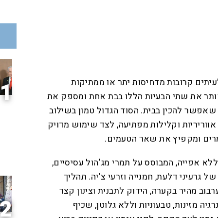
עיתים קרובות מדחיסות יתר או ממתיקות
1
ותר את שתי הבעיות הללו בבת אחת ומספק את
שאפשר להכין בבית. הסוד הגדול טמון בשילוב
אווריריות וקלילות מפתיעה, לצד שימוש מדויק
ים ומקפיץ את שאר הטעמים.
לא אפייה, המבוסס על תמרי מג'הול עסיסיים,
גרעיני דלעת, חמנייה וזרעי צ'יה. תהליך
וב מהיר בקערה, הידוק לתבנית וצינון קצר
2
גיה מזינות, טבעוניות וללא גלוטן, שכיף