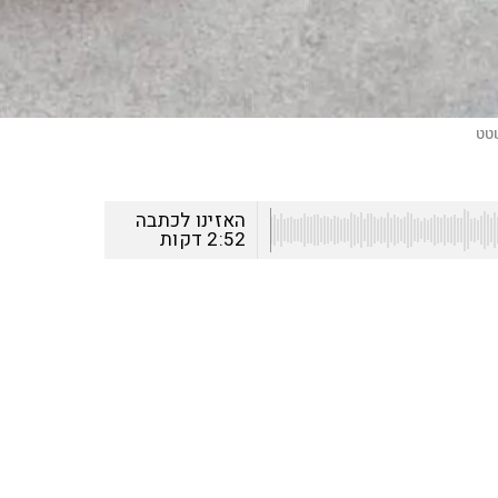
טט
האזינו לכתבה
2:52
דקות