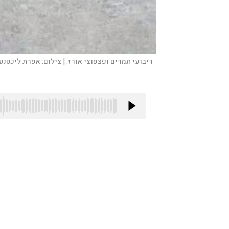
ריבועי תמרים ופצפוצי אורז. |
צילום:
אפרת ליכטנש