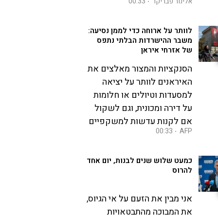
אלינור פבריקר
00:33
לוותר על ארוחה כדי לממן נסיעה:
משבר ההישרדות הבלתי נתפס
של אזרחי איראן
הסנקציות והמצור מאלצים את
האיראנים לוותר על יציאה
למסעדות וטיולים או חלומות
על דירה ומכונית, וגם לשקול
אם לקנות עדשות למשקפיים
00:33
AFP
כמעט שלוש שנים לבנות, יום אחד
להרוס
אני מבין את הזעם על אי הגיוס,
את המבוכה מהתבטאויות