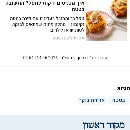
איך מכניסים ירקות לוופל? התשובה:
בטטה
וופל רך ומתובל בעדינות עם פירה בטטה
וקינמון – מתכון מתוק שמתאים לבוקר,
לנשנוש או לילדים
אפרת ליכטנשטט
עודכן ב
כ"ט בסיון ה׳תשפ"ו
14.06.2026 | 04:54
תגיות
בטטה
ארוחת בוקר