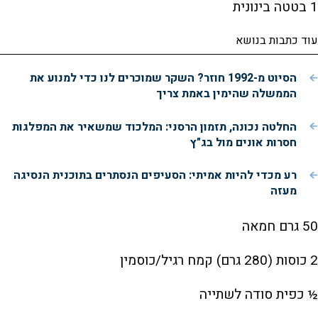
1 בטטה בינונית
עוד כתבות בנושא
הסיוט מ-1992 חוזר? השקר שמוכרים לנו כדי למנוע את
הממשלה שהימין באמת צריך
החלטה נכונה, תזמון הרסני: המלכוד שמשאיר את המפלגות
חסרות אונים מול בג"ץ
רע מכדי להיות אמיתי: הסעיפים הנסתרים בתוכנית הנסיגה
מעזה
50 גרם חמאה
2 כוסות (280 גרם) קמח רגיל/כוסמין
½ כפית סודה לשתייה