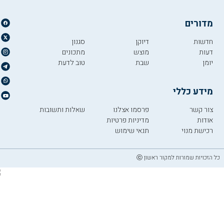
מדורים
חדשות
דיוקן
סגנון
דעות
מוצש
מתכונים
יומן
שבת
טוב לדעת
מידע כללי
צור קשר
פרסמו אצלנו
שאלות ותשובות
אודות
מדיניות פרטיות
רכישת מנוי
תנאי שימוש
כל הזכויות שמורות למקור ראשון ⓒ