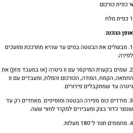
¼ כפית כורכום
1 כפית מלח
אופן ההכנה
1. מבשלים את הבטטה במים עד שהיא מתרככת ומועכים
לפירה.
2. שמים בקערת המיקסר עם וו גיטרה (או במעבד מזון) את
החמאה, הקמח, הסודה, הכורכום והמלח, ומעבדים עם וו
גיטרה עד שמתקבלים פירורים.
3. מודדים כוס מפירה הבטטה ומוסיפים. מאחדים רק עד
שנוצר כדור בצק ומעבירים למקרר לחצי שעה.
4. מחממים תנור ל־180 מעלות.