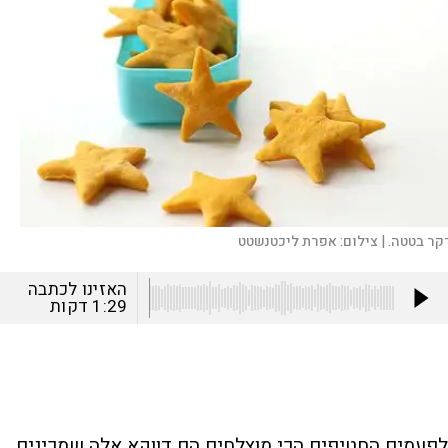
קר בטטה. |
צילום:
אפרת ליכטנשטט
האזינו לכתבה
1:29
דקות
לפעמים החטיפים הכי מוצלחים הם דווקא אלה שמכינים