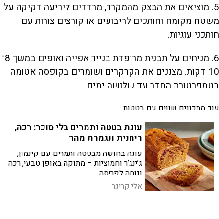
5. מוציאים את הבצק מהמקרר, מרדדים ליריעה דקיקה על
משטח מקומח וחותכים לריבועים או קורצים צורות עם
חותכני עוגיות.
6. מניחים על תבנית מרופדת בנייר אפייה ואופים במשך 8־
10 דקות. מצננים את הקרקרים ושומרים בקופסה אטומה
בטמפרטורת החדר עד שלושה ימים.
עוד מתכונים שווים עם בטטות
עוגת בטטה ותמרים בלי סוכר: רכה,
ריחנית ונגמרת מהר
עוגה בחושה מבטטה ותמרים עם קינמון,
ג’ינג’ר וחמוציות – מתוקה באופן טבעי, רכה
ונוחה לפריסה
אלי קריגר