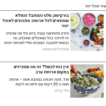
עוד אוכל יווני
בורקיטס, סלט והמתבל הנפלא
שמתאים לכל ארוחה: מתכונים לאוכל
יווני
חזרנו מחופשה קצרה ביוון וכל מה שרצינו
זה להיזכר בכל המאכלים שאכלנו, אז
נכנסתי למטבח. הצטרפו אליי לארוחה יוונית
חלומית
אפרת ליכטנשטט
אין כוח לבשל? זה מה שמכינים
במקום ארוחת ערב
תרד, פטה ויוגורט במחבת אחת – ארוחה
חמה ב-20 דקות עם פיתה או ירקות
אלי קריגר