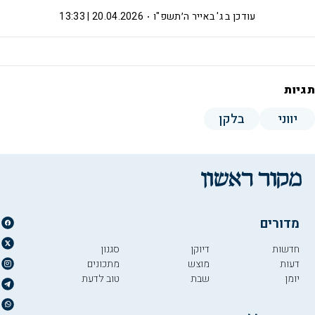
עודכן ב
ג' באייר ה׳תשפ"ו
20.04.2026 | 13:33
תגיות
יווני
בלקן
מדורים
חדשות
דיוקן
סגנון
דעות
מוצש
מתכונים
יומן
שבת
טוב לדעת