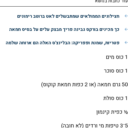
עוד כתבות בנושא
חצילונים הממולאים שמתבשלים לאט ברוטב רימונים
כך מכינים בורקס גבינה פריך מבצק עלים על בסיס חמאה
פטריות, שמנת ופפריקה: הבלינצ'ס האלה הם ארוחה שלמה
1 כוס מים
1 כוס סוכר
50 גרם חמאה (או 2 כפות חמאת קוקוס)
1 כוס סולת
½ כפית קינמון
5־3 טיפות מי ורדים (לא חובה)