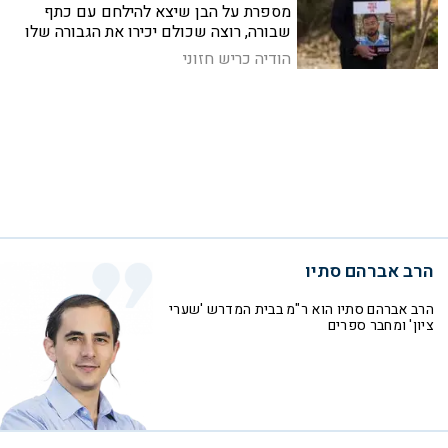
מספרת על הבן שיצא להילחם עם כתף
שבורה, רוצה שכולם יכירו את הגבורה שלו
וחושבת שדווקא כמשפחה ימנית יש לה
הודיה כריש חזוני
יכולת לאחות קרעים בעם
הרב אברהם סתיו
הרב אברהם סתיו הוא ר"מ בבית המדרש 'שערי
ציון' ומחבר ספרים