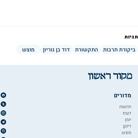
תגיות
ביקורת תרבות
התקשורת
דוד בן גוריון
מוצש
מדורים
חדשות
דעות
יומן
דיוקן
מוצש