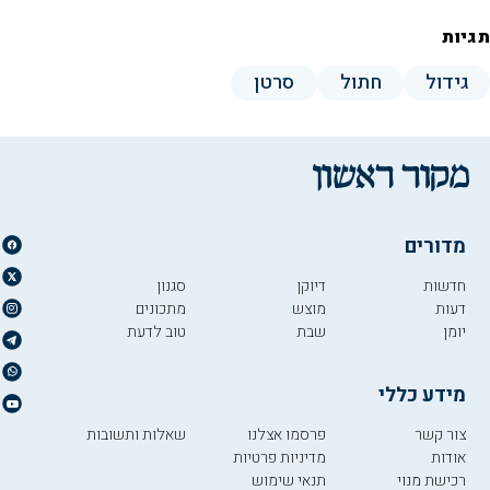
תגיות
גידול
חתול
סרטן
מדורים
חדשות
דיוקן
סגנון
דעות
מוצש
מתכונים
יומן
שבת
טוב לדעת
מידע כללי
צור קשר
פרסמו אצלנו
שאלות ותשובות
אודות
מדיניות פרטיות
רכישת מנוי
תנאי שימוש