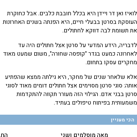
לואיז ואן דר ויידן היא בכלל חובבת כלבים. אבל כחוקרת
העוסקת בסרטן בבעלי חיים, היא הפנתה בשנים האחרונות
את תשומת לבה דווקא לחתולים.
לדבריה, הידע המדעי על סרטן אצל חתולים היה עד
לאחרונה כמעט בגדר "קופסה שחורה", משום שמעט מאוד
מחקרים עסקו בתחום.
אלא שלאחר שנים של מחקר, היא גילתה ממצא שהפתיע
אותה: סוגי סרטן מסוימים אצל חתולים דומים מאוד לסוגי
סרטן בבני אדם. הגילוי הזה מעורר תקווה להתקדמות
משמעותית בפיתוח טיפולים בעתיד.
הכי מעניין
מאה מוסלמים ושני
החב