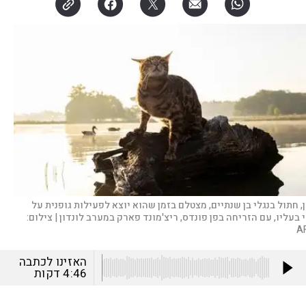
ן, חתול בנגלי בן שנתיים, מצטלם בזמן שהוא יוצא לפעילות גופנית על
י בעליו, עם הזריחה בפן פונדס, ריצ'מונד פארק במערב לונדון |
צילום:
A
האזינו לכתבה
4:46
דקות