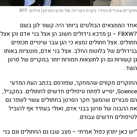
חוקרים עובדים בחדר בקרת הקרינה של מכון הסרטן |
צילום:
AFP
אחד הממצאים הבולטים ביותר היה קשור לגן בשם
FBXW7 – גן מדכא גידולים חשוב הן אצל בני אדם והן אצל
חתולים. אצל חתולים נמצא כי הגן עבר שינויים תכופים
בגידולים של בלוטות החלב. אצל בני אדם, מוטציות באותו
גן קשורות גם הן לתוצאות חמורות יותר במקרים של סרטן
השד.
החוקרים מקווים שהמחקר, שפורסם בכתב העת המדעי
Science, יסייע לפתח טיפולים חדשים לחתולים. במקביל,
הם סבורים שהמשך חקר הסרטן בחתולים עשוי לשפר גם
את ההבנה של סרטן בבני אדם, ואולי בעתיד אף להוביל
לטיפולים חדשים עבורם.
"יש כאן יתרון כפול אמיתי – מצב שבו גם החתולים וגם בני