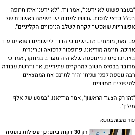
"בעבר פשוט לא ידענו", אמר ווד. "לא ידענו איזו תרופה
בכלל כדאי לנסות. עכשיו לפחות יש רשימה ראשונית של
אפשרויות שאפשר לקחת לשלב הניסויים הקליניים".
עם זאת, מומחים מדגישים כי הדרך ליישומים רפואיים עוד
ארוכה. חיימה מודיאנו, פרופסור לרפואה וטרינרית
באוניברסיטת מינוסטה שלא היה מעורב במחקר, אמר כי
מדובר בבסיס חשוב למחקרים עתידיים, אך נדרשת עבודה
רבה נוספת לפני שניתן יהיה לתרגם את הממצאים
לטיפולים ממשיים.
"זהו רק הצעד הראשון", אמר מודיאנו, "במסע של אלף
מילין".
עוד כתבות בנושא
רק 30 דקות ביום: כך פעילות גופנית