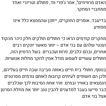
האדם מרוויחים", אמר ג'פרי ווד, פתולוג וטרינרי ואחד
ממחברי המחקר.
בדיעבד, אומרים החוקרים, ייתכן שהממצא כלל אינו
מפתיע.
מחקרים קודמים הראו כי חתולים חולקים חלק ניכר מהקוד
הגנטי שלהם עם בני אדם – יותר מאשר יונקים רבים
אחרים, ובהם כלבים, פרות ועכברים. בשל הדמיון הזה,
חתולים עשויים לשמש מודל אמין לחקר מחלות אנושיות.
בנוסף, חתולי בית חיים באותה סביבה שבה חיים בעליהם,
ולכן הם חשופים לעיתים קרובות לאותם גורמים מסרטנים
הנמצאים באוויר ובמים. זוהי אחת הסיבות לכך שכלבים
כבר סייעו בעבר למדענים להבין טוב יותר את מחלת הסרטן
אצל בני אדם.