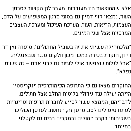
אלא שהתוצאות היו מעודדות. מעבר לגן הקשור לסרטן
השד, נמצאו קווי דמיון גם בסוגי סרטן המשפיעים על הדם,
העצמות, הריאות, העור, מערכת העיכול ומערכת העצבים
המרכזית אצל שני המינים.
"מלכתחילה עשיתי את זה בשביל החתולים", סיפרה ואן דר
ויידן, חוקרת בכירה במכון מכון וולקום סנגר שבאנגליה.
"אבל לגלות שאפשר אולי לעזור גם לבני אדם – זה פשוט
נפלא".
החוקרים מצאו גם כי התרופה הכימותרפית וינקריסטין
הייתה יעילה נגד גידולי בלוטות החלב אצל חתולים.
לדבריהם, הממצא עשוי לסייע לחברות תרופות וטרינריות
לפתח טיפולים לסוג סרטן זה, הנחשב לסרטן השלישי
בשכיחותו בקרב חתולים ובמקרים רבים גם לקטלני
במיוחד.