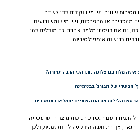
מסיבות שונות. יש מי שקונים כדי לשדר
 מהסביבה או מהפרסום, ויש מי שמשוכנעים
, גם אם הניסיון מלמד אחרת. גם מודלים כמו
ודדים רכישות אימפולסיביות.
ץ' הבשרי של הבורג' בבנימינה
 הראש: הלילות שבהם השמיים יתמלאו במטאורים
ך להתמודד עם רגשות. רכישת מוצר חדש עשויה
נאה, אך התחושה הזו נוטה להיות זמנית, ולכן