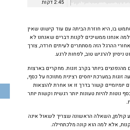
2:45
דקות
תמש בו, היא חוזרת הביתה עם עוד קישוט שאין
: למה אנחנו ממשיכים לקנות דברים שאנחנו לא
חורי ההרגל הזה מסתתרים לעיתים חרדה, צורך
ט ניסיון להרגיש טוב, לפחות לרגע.
ם מהנפוצים ביותר בקרב זוגות. מחקרים בארצות
זוגות במערכת יחסים רצינית מתווכח על כסף,
 יומיומיים קשור בדרך זו או אחרת להוצאות
סף נוטות להיות טעונות יותר רגשית וקשות יותר
.
וע קולמן, השאלה הראשונה שצריך לשאול אינה
קנות, אלא למה הוא קונה מלכתחילה.