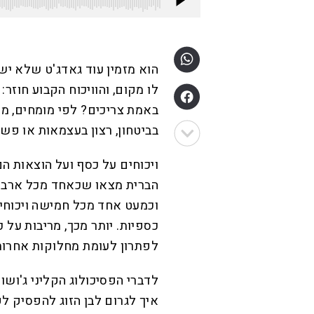
הוא מזמין עוד גאדג'ט שלא יש
לו מקום, והוויכוח הקבוע חוזר
באמת צריכים? לפי מומחים, מא
בביטחון, רצון בעצמאות או פשו
ויכוחים על כסף ועל הוצאות ה
הברית מצאו שכאחד מכל ארבעה 
וכמעט אחד מכל חמישה ויכוחים
כספיות. יותר מכך, מריבות על כ
לפתרון לעומת מחלוקות אחרות
לדברי הפסיכולוג הקליני ג'וש
איך לגרום לבן הזוג להפסיק ל