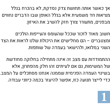
אך כאשר אותה תחושת צדק נסדקת, לא בהכרח בגלל
מציאות חד משמעית אלא בגלל האופן שבו הדברים נחווים
מבפנים, מתעורר צורך חזק להשיב את האיזון.
חשוב מאוד לזכור שככל שהעומס והעייפות הולכים
ומצטברים – הם מחלישים את היכולת שלנו לראות את הצד
השני במלואו, ולהישאר בעמדה של שותפות.
ההתמודדות עם מצב זה אינה מתחילה בחלוקה מחודשת
של המשימות, גם אם לעיתים זהו חלק מהפתרון, אלא
בשינוי העמדה הפנימית שממנה אנחנו מסתכלים על המצב.
כדי לייצר תנועה כזו, אפשר להיעזר בכמה כיווני עבודה.
1