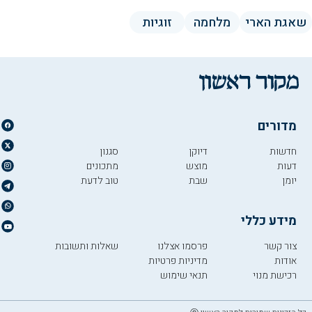
שאגת הארי
מלחמה
זוגיות
מדורים
חדשות
דיוקן
סגנון
דעות
מוצש
מתכונים
יומן
שבת
טוב לדעת
מידע כללי
צור קשר
פרסמו אצלנו
שאלות ותשובות
אודות
מדיניות פרטיות
רכישת מנוי
תנאי שימוש