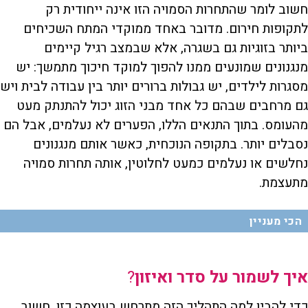
חשוב לומר שהתחרות הסמויה הזו אינה ייחודית רק
לתקופות חירום. מדובר באחד ממוקדי המתח השכיחים
ביותר בזוגיות גם בשגרה, אלא שבמצב רגיל קיימים
מנגנונים שמונעים ממנו להפוך למוקד חיכוך מתמשך: יש
מסגרות לילדים, יש גבולות ברורים יותר בין עבודה לבית ויש
גם מרחבים שבהם כל אחד מבני הזוג יכול להתנתק מעט
מהעומס. בתוך התנאים הללו, הפערים לא נעלמים, אבל הם
נסבלים יותר. בתקופה הנוכחית, כאשר אותם מנגנונים
נחלשים או נעלמים כמעט לחלוטין, אותה תחרות סמויה
מתעצמת.
הכי מעניין
איך לשמור על סדר ואיזון
?
כדי להבין למה התהליך הזה מתרחש בעוצמה כזו, חשוב