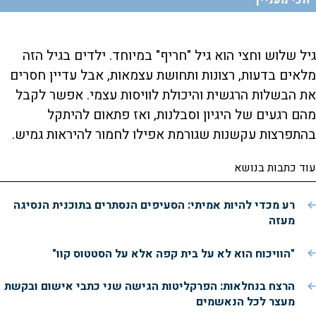
הכי מעניין
גיל שלוש וחצי הוא גיל "חריף" במיוחד. ילדים בגיל הזה
מלאים בדעות, רצונות ותחושת עצמאות, אבל עדיין חסרים
את הבשלות הרגשית והיכולת לוויסות עצמי. אפשר לקבל
מהם רגעים של היגיון וסבלנות, ואז פתאום להיתקל
בהתפרצות עקשנות שגורמת אפילו לחמור להיראות גמיש.
עוד כתבות בנושא
רע מכדי להיות אמיתי: הסעיפים הנסתרים בתוכנית הנסיגה
מעזה
"הוויכוח הוא לא על בית קפה אלא על הסטטוס קוו"
הרצח בנחלאות: הפרקליטות הגישה שני כתבי אישום ובקשת
מעצר לכל הנאשמים