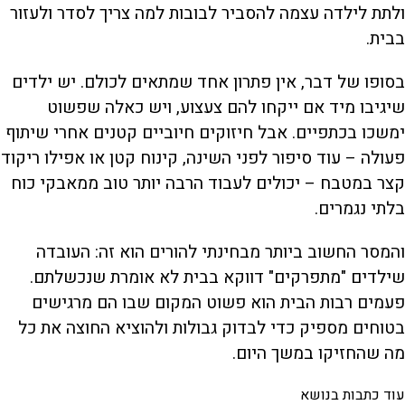
ולתת לילדה עצמה להסביר לבובות למה צריך לסדר ולעזור
בבית.
בסופו של דבר, אין פתרון אחד שמתאים לכולם. יש ילדים
שיגיבו מיד אם ייקחו להם צעצוע, ויש כאלה שפשוט
ימשכו בכתפיים. אבל חיזוקים חיוביים קטנים אחרי שיתוף
פעולה – עוד סיפור לפני השינה, קינוח קטן או אפילו ריקוד
קצר במטבח – יכולים לעבוד הרבה יותר טוב ממאבקי כוח
בלתי נגמרים.
והמסר החשוב ביותר מבחינתי להורים הוא זה: העובדה
שילדים "מתפרקים" דווקא בבית לא אומרת שנכשלתם.
פעמים רבות הבית הוא פשוט המקום שבו הם מרגישים
בטוחים מספיק כדי לבדוק גבולות ולהוציא החוצה את כל
מה שהחזיקו במשך היום.
עוד כתבות בנושא