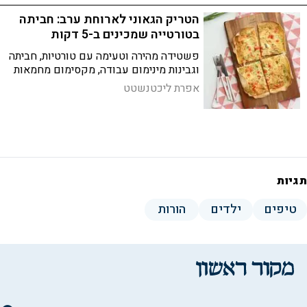
הטריק הגאוני לארוחת ערב: חביתה
בטורטייה שמכינים ב-5 דקות
פשטידה מהירה וטעימה עם טורטיות, חביתה
וגבינות מינימום עבודה, מקסימום מחמאות
אפרת ליכטנשטט
תגיות
טיפים
ילדים
הורות