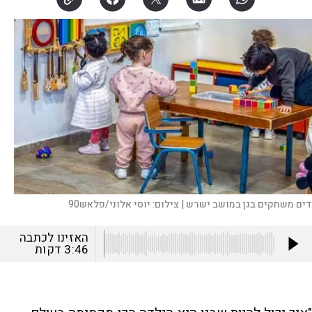
דים משחקים בגן במושב ישרש |
צילום:
יוסי אלוני/פלאש90
האזינו לכתבה
3:46
דקות