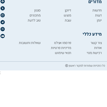
מדורים
חדשות
דיוקן
סגנון
דעות
מוצש
מתכונים
יומן
שבת
טוב לדעת
מידע כללי
צור קשר
פרסמו אצלנו
שאלות ותשובות
אודות
מדיניות פרטיות
רכישת מנוי
תנאי שימוש
כל הזכויות שמורות למקור ראשון ⓒ