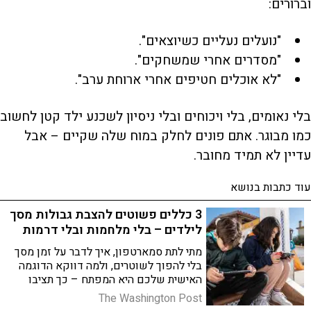
וברורים:
"נועלים נעליים כשיוצאים".
"מסדרים אחרי שמשחקים".
"לא אוכלים חטיפים אחרי ארוחת ערב".
בלי נאומים, בלי ויכוחים ובלי ניסיון לשכנע ילד קטן לחשוב
כמו מבוגר. אתם פונים לחלק במוח שלה שקיים – אבל
עדיין לא תמיד מחובר.
עוד כתבות בנושא
3 כללים פשוטים להצבת גבולות מסך
לילדים – בלי מלחמות ובלי דרמות
מתי לתת סמארטפון, איך לדבר על זמן מסך
בלי להפוך לשוטרים, ולמה דווקא הדוגמה
האישית שלכם היא המפתח – כך תציבו
גבולות חכמים ובריאים בבית
The Washington Post