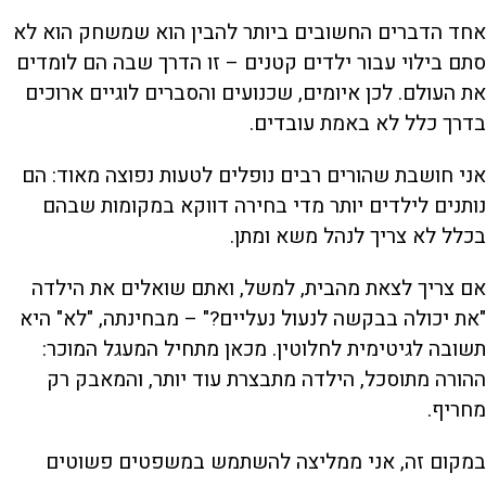
אחד הדברים החשובים ביותר להבין הוא שמשחק הוא לא
סתם בילוי עבור ילדים קטנים – זו הדרך שבה הם לומדים
את העולם. לכן איומים, שכנועים והסברים לוגיים ארוכים
בדרך כלל לא באמת עובדים.
אני חושבת שהורים רבים נופלים לטעות נפוצה מאוד: הם
נותנים לילדים יותר מדי בחירה דווקא במקומות שבהם
בכלל לא צריך לנהל משא ומתן.
אם צריך לצאת מהבית, למשל, ואתם שואלים את הילדה
"את יכולה בבקשה לנעול נעליים?" – מבחינתה, "לא" היא
תשובה לגיטימית לחלוטין. מכאן מתחיל המעגל המוכר:
ההורה מתוסכל, הילדה מתבצרת עוד יותר, והמאבק רק
מחריף.
במקום זה, אני ממליצה להשתמש במשפטים פשוטים