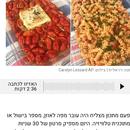
טה ויראלית |
צילום:
Carolyn Lessard AP
האזינו לכתבה
2:36
דקות
פעם מתכון מצליח היה עובר מפה לאוזן, מספר בישול או
מתוכנית טלוויזיה. היום מספיק סרטון של 30 שניות