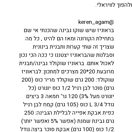
ולהפוך לוויראלי.
@keren_agam
בראוניז שיש שוקו גבינה שהכנתי אי שם
בתחילת הקורונה ומאז הם להיט , כל מה
שצריך זה שתי קערות ותבנית בינונית
וסבלנות שהבראוניז יצטננו כי ככה הכי נכון
לאכול אותם. בראוניז שוקולד גבינה/תבנית
מרובעת 20*20 מצרכים למתכון: לבראוניז
שוקולד: 200 גרם שוקולד מריר כוס (200
גרם) סוכר לבן רגיל 1/2 כוס יוגורט (כל
יוגורט מעל 3%) 120 גר' חמאה 3 ביצים
גודל L 3/4 כוס (105 גרם) קמח לבן רגיל
כפית אבקת אפייה לבלילת הגבינה: 250
גרם גבינת שמנת (אפשר 5% ואפשר יותר)
1/2 כוס (100 גרם) אבקת סוכר ביצה גודל