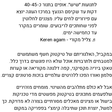
לתנועות ״שיש״. אופים בתנור כ-40-45
דקות עד שקיסם הננעץ במרכז העוגה יוצא
עם פירורים לחים עליו. מצננים לחלוטין
לפני שחותכים לריבועים. שומרים במקרר
עד כחמישה ימים.
♬ צליל מקורי - Keren agam
במקביל, האלגוריתם של טיקטוק חשף משתמשים
למטבחים ולתרבויות אוכל שלא היו פוגשים בדרך כלל.
טאקו ביריה מקסיקני, קפה דלגונה מקוריאה או קערות
סלמון ואורז הפכו ללהיטים עולמיים בזכות סרטונים קצרים.
אבל לא כולם מתלהבים מהשינוי. מומחים מזהירים
שלפעמים מתכונים בטיקטוק מפשטים מדי טכניקות
בישול או מציגים מאכלים מסורתיים בצורה לא מדויקת. כך
למשל, יוצרת תוכן שתיבלה קימצ'י בפפריקה במקום