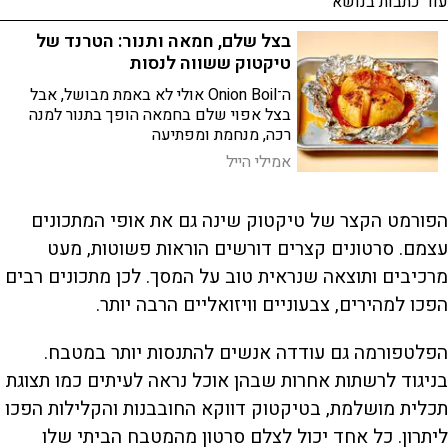
עוד כתבות בנושא
בצל שלם, חמאה ותנור: הטרנד של
טיקטוק ששווה לנסות
ה־Onion Boil אולי לא באמת מבושל, אבל
בצל אפוי שלם בחמאה הופך בתנור למנה
רכה, מנחמת ומפתיעה
אמילי הייל
הפורמט הקצר של טיקטוק שינה גם את אופי המתכונים
עצמם. סרטונים קצרים דורשים הוראות פשוטות, מעט
מרכיבים ותוצאה שנראית טוב על המסך. לכן מתכונים רבים
הפכו למהירים, צבעוניים וויזואליים הרבה יותר.
הפלטפורמה גם עודדה אנשים להתנסות יותר במטבח.
בניגוד לרשתות אחרות שבהן אוכל נראה לעיתים כמו תצוגת
תכלית מושלמת, בטיקטוק דווקא החובבנות והקלילות הפכו
ליתרון. כל אחד יכול לצלם סרטון מהמטבח הביתי שלו