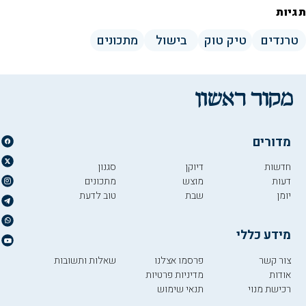
תגיות
טרנדים
טיק טוק
בישול
מתכונים
מדורים
חדשות
דיוקן
סגנון
דעות
מוצש
מתכונים
יומן
שבת
טוב לדעת
מידע כללי
צור קשר
פרסמו אצלנו
שאלות ותשובות
אודות
מדיניות פרטיות
רכישת מנוי
תנאי שימוש