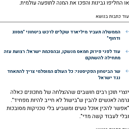
או החליפו גבינות והפכו את המנה לתופעה עולמית.
עוד כתבות בנושא
הממשלה תעביר מיליארד שקלים לרכש ביטחוני "מסווג
ודחוף"
עוד לפני פירוק חמאס מנשקו, ובהסכמת ישראל: רצועת עזה
מתחילה להשתקם
שר הביטחון הפקיסטני: כל העולם המוסלמי צריך להתאחד
נגד ישראל
יוצרי תוכן רבים חושבים שההצלחה של מתכונים כאלה
גרמה לאנשים להבין ש"בישול לא חייב להיות מפחיד".
"אפשר להכין אוכל טעים ומשביע בלי טכניקות מסובכות
ובלי לעבוד קשה מדי".