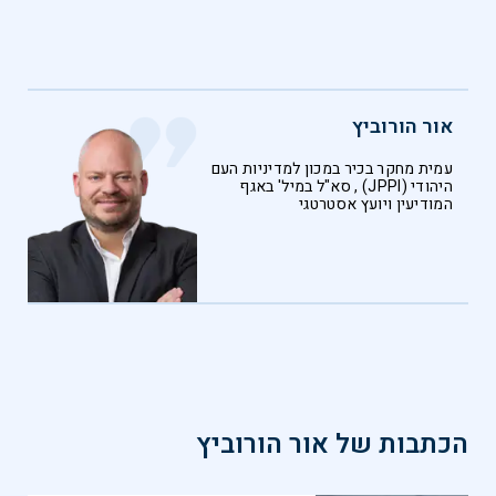
אור הורוביץ
עמית מחקר בכיר במכון למדיניות העם
היהודי (JPPI) , סא"ל במיל' באגף
המודיעין ויועץ אסטרטגי
הכתבות של
אור הורוביץ