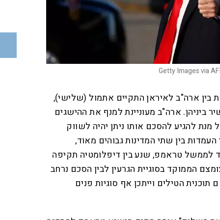
Getty Images via A
 בין ארה"ב לאיראן התקיים אתמול (שלישי),
יר ביניהן. ארה"ב מעוניינת למנף את ההישגים
 מנת להגיע להסכם אותו ניתן יהיה לשווק
העמדות בין שתי המדינות גבוהים מאוד,
ד לממשל טראמפ, שנע בין דיפלומטיה תקיפה
צומצם הממוקד בסוגיית הגרעין לבין הסכם נרחב
תוכנית הטילים וייתכן אף סוגיות פנים