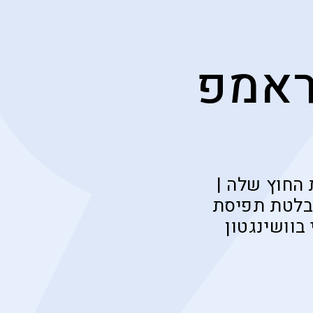
ראמפ
 החוץ שלה |
בלטת תפיסת
וושינגטון