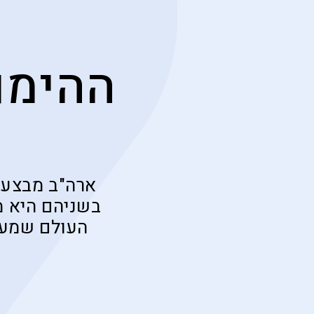
ההימו
ארה"ב מבצעת 
בשניהם היא 
העולם שמעצ