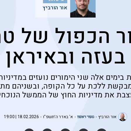
אור הורביץ
ר הכפול של ט
בעזה ובאיראן
בימים אלה שני הימורים נועזים במדיניות
מבקשת ללכת על כל הקופה, ובשניהם מת
בת את מדיניות החוץ של הממשל הנוכחי ב
אור הורביץ
א' באדר ה׳תשפ"ו
18.02.2026 | 19:00