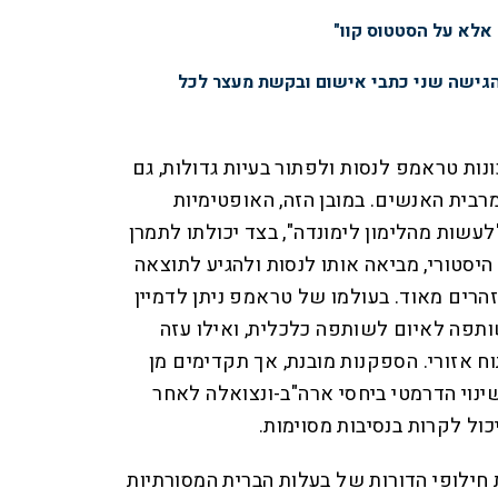
 אלא על הסטטוס קוו"
הגישה שני כתבי אישום ובקשת מעצר לכל
נות טראמפ לנסות ולפתור בעיות גדולות, גם
בית האנשים. במובן הזה, האופטימיות
עשות מהלימון לימונדה", בצד יכולתו לתמרן
יסטורי, מביאה אותו לנסות ולהגיע לתוצאה
זהרים מאוד. בעולמו של טראמפ ניתן לדמיין
תפה לאיום לשותפה כלכלית, ואילו עזה
ח אזורי. הספקנות מובנת, אך תקדימים מן
נוי הדרמטי ביחסי ארה"ב-ונצואלה לאחר
כול לקרות בנסיבות מסוימות.
חילופי הדורות של בעלות הברית המסורתיות