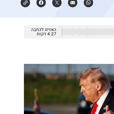
האזינו לכתבה
4:27
דקות