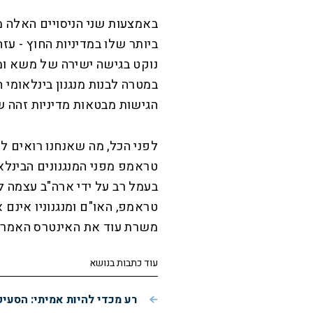
באמצעות שני הניסויים האלה 
ביותר שלו במדיניות החוץ - עזה
נוקט בגישה ישירה של משא ומתן
במטרה לבנות מנגנון בינלאומי 
הגישות מבטאות מדיניות זהה 
לפני הכל, מה שאנחנו רואים לפ
טראמפ מפני המנגנונים הבינלא
בעמל רב על ידי ארה"ב עצמה 
טראמפ, האו"ם ומנגנוניו אינם 
משרת עוד את האינטרס האמריק
עוד כתבות בנושא
רע מכדי להיות אמיתי: הסעי