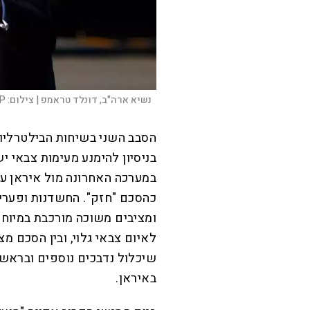
נשיא ארה"ב, דונלד טראמפ |
צילום:
FP
הסבב השני בשיחות הבילטרליות
בניסיון להימנע מעימות צבאי יש
במערכה האחרונה מול איראן על
כהסכם "חזק". החשדנות ופערי 
ומציבים משוכה מורכבת במיוח
לאיום צבאי גלוי, ובין הסכם מ
שיכלול נדבכים נוספים ובראשם 
באיראן.