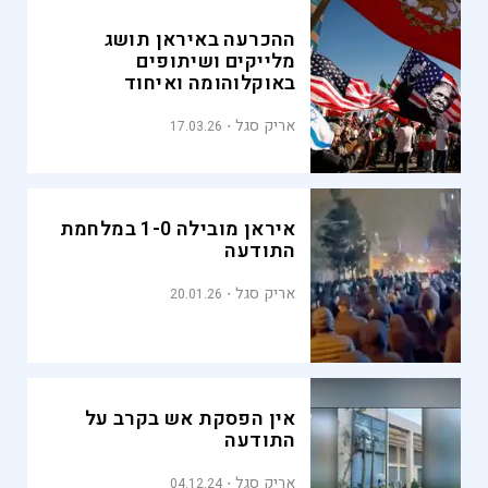
ההכרעה באיראן תושג
מלייקים ושיתופים
באוקלוהומה ואיחוד
האמירויות
אריק סגל
17.03.26
איראן מובילה 1-0 במלחמת
התודעה
אריק סגל
20.01.26
אין הפסקת אש בקרב על
התודעה
אריק סגל
04.12.24