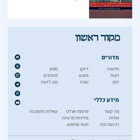
מדורים
חדשות
דיוקן
סגנון
דעות
מוצש
מתכונים
יומן
שבת
טוב לדעת
מידע כללי
צור קשר
פרסמו אצלנו
שאלות ותשובות
אודות
מדיניות פרטיות
רכישת מנוי
תנאי שימוש