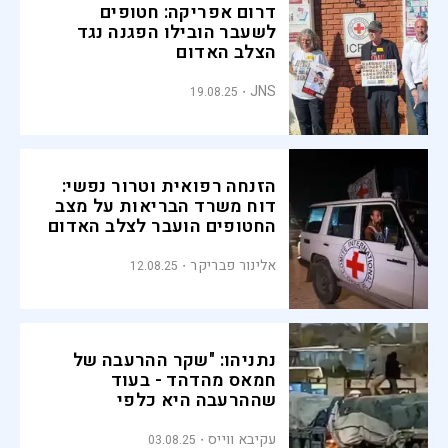
דרום אפריקה: חטופים
לשעבר הובילו הפגנה נגד
הצלב האדום
JNS
19.08.25
הזנחה רפואית וטרור נפשי:
דוח משרד הבריאות על מצב
החטופים הועבר לצלב האדום
אלינור פבריקר
12.08.25
נתניהו: "שקר ההרעבה של
חמאס מהדהד - בעוד
שההרעבה היא כלפי
חטופינו"
עקיבא ווייס
03.08.25