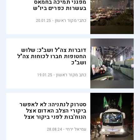
מפגני תמיכה בחמאס
בעשרות כפרים ביו"ש
כתבי מקור ראשון
20.01.25
דוברות צה"ל ושב"כ: שלוש
החטופות חברו לכוחות צה"ל
ושב"כ
כתב מקור ראשון
19.01.25
סטרוק לנתניהו: לא לאפשר
ביקורי הצלב האדום אצל
הנוח'בות לפני ביקור אצל
החטופים
עמיאל ירחי
28.08.24