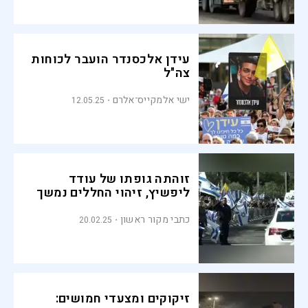
עידן אלכסנדר הועבר לכוחות
צה"ל
ישי אלמקייס־אלרם
12.05.25
זוהתה גופתו של עודד
ליפשיץ, זיהוי החללים נמשך
כתבי מקור ראשון
20.02.25
זיקוקים ומצעדי חמושים: