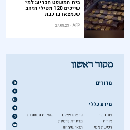
בית המשפט הכריע: למי
שייכים 120 מטילי הזהב
שנמצאו ברכבת
AFP
27.08.23
מדורים
מידע כללי
צור קשר
פרסמו אצלנו
שאלות ותשובות
אודות
מדיניות פרטיות
רכישת מנוי
תנאי שימוש