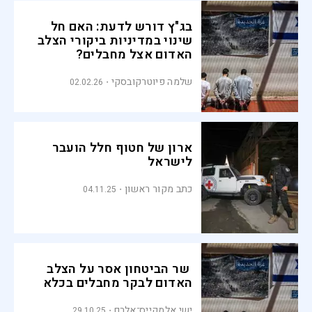
בג"ץ דורש לדעת: האם חל
שינוי במדיניות ביקורי הצלב
האדום אצל מחבלים?
שלמה פיוטרקובסקי
02.02.26
ארון של חטוף חלל הועבר
לישראל
כתב מקור ראשון
04.11.25
שר הביטחון אסר על הצלב
האדום לבקר מחבלים בכלא
ישי אלמקייס־אלרם
29.10.25