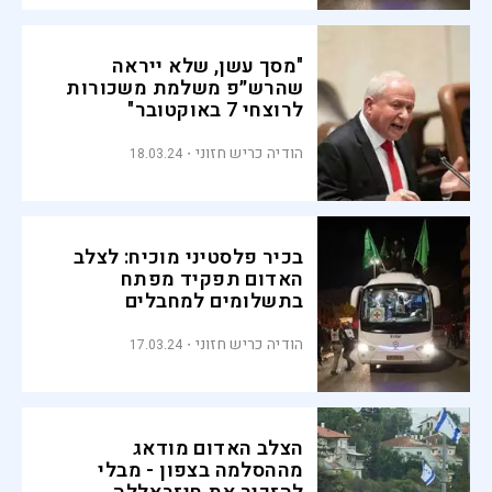
"מסך עשן, שלא ייראה
שהרש״פ משלמת משכורות
לרוצחי 7 באוקטובר"
הודיה כריש חזוני
18.03.24
בכיר פלסטיני מוכיח: לצלב
האדום תפקיד מפתח
בתשלומים למחבלים
הודיה כריש חזוני
17.03.24
הצלב האדום מודאג
מההסלמה בצפון - מבלי