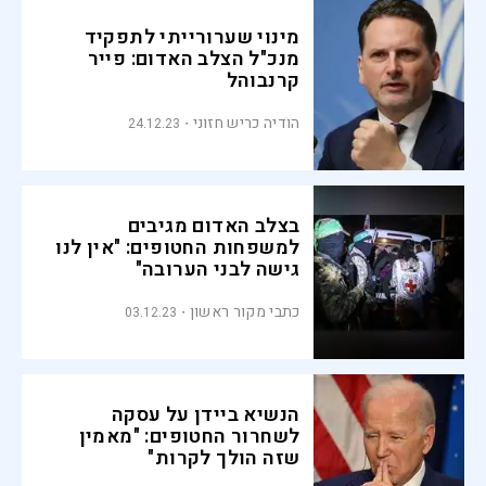
מינוי שערורייתי לתפקיד
מנכ"ל הצלב האדום: פייר
קרנבוהל
הודיה כריש חזוני
24.12.23
בצלב האדום מגיבים
למשפחות החטופים: "אין לנו
גישה לבני הערובה"
כתבי מקור ראשון
03.12.23
הנשיא ביידן על עסקה
לשחרור החטופים: "מאמין
שזה הולך לקרות"