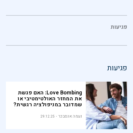
פגיעות
פגיעות
Love Bombing: האם פגשת
את המחזר האולטימטיבי או
שמדובר במניפולציה רגשית?
נעמה אנסבכר
29.12.25