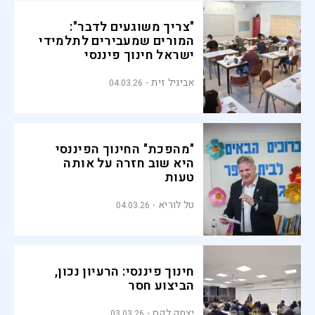
"צריך משוגעים לדבר":
המורים שמעבירים לתלמידי
ישראל חינוך פיננסי
אביגיל זית
04.03.26
"מהפכת" החינוך הפיננסי
היא שוב חזרה על אותה
טעות
טל לוריא
04.03.26
חינוך פיננסי: הרעיון נכון,
הביצוע חסר
יצחק לקס
03.03.26