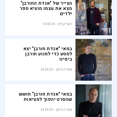
הצייר של "אגדת החורבן"
מצא את עצמו מוציא ספר
ילדים
רועי קדם
10.05.23
במאי "אגדת חורבן" יצא
למסע כדי למנוע חורבן
בימינו
עטרה גרמן
25.03.23
במאי "אגדת חורבן" חושש
שהסרט יהפוך למציאות
עטרה גרמן
23.03.23