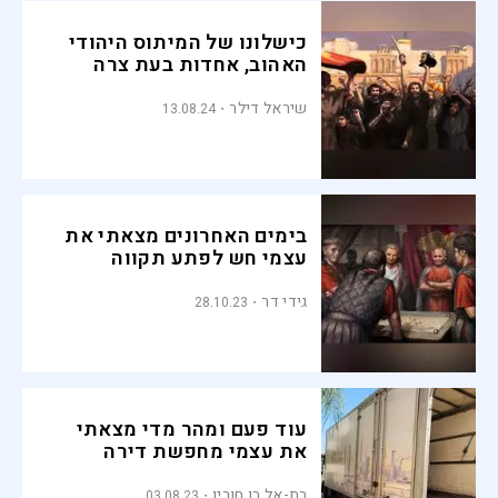
כישלונו של המיתוס היהודי
האהוב, אחדות בעת צרה
שיראל דילר
13.08.24
בימים האחרונים מצאתי את
עצמי חש לפתע תקווה
גידי דר
28.10.23
עוד פעם ומהר מדי מצאתי
את עצמי מחפשת דירה
בת-אל בן חורין
03.08.23