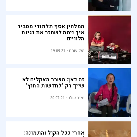
המלחין אסף תלמודי מסביר
איך ניסה לשחזר את נגינת
הלוויים
יעל שבח
19.09.21
זה כאן: משבר האקלים לא
שייך רק "לחדשות החוץ"
יאיר שלג
20.07.21
אחרי ככל הקול והתמונה: