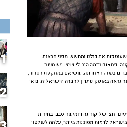
1
 שעוטפות את כולנו והחשש מפני הבאות,
וה. פתאום נדמה היה לי שיש משמעות
ברים בשנה האחרונה, ששיאם במתקפת הטרור;
ה נראה באופק פתרון לחברה הישראלית. בואו
2
202, לאחר שנתיים וחצי של קורונה וחמישה סבבי בחירות
3
ישראל לרמות מסוכנות ביותר, עלתה לשלטון