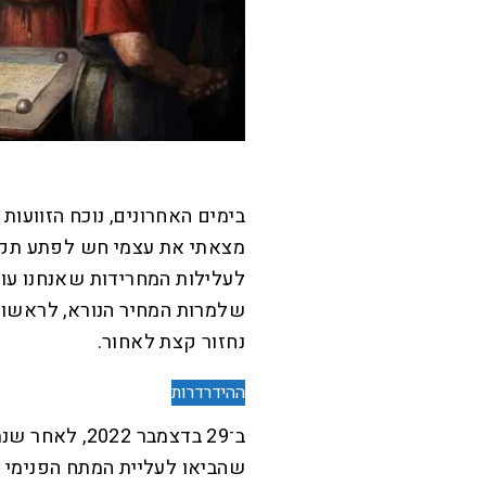
בימים האחרונים, נוכח הזוועות
מצאתי את עצמי חש לפתע תקו
לעלילות המחרידות שאנחנו עו
שלמרות המחיר הנורא, לראשונ
נחזור קצת לאחור.
ההידרדרות
ב־29 בדצמבר 2
שהביאו לעליית המתח הפנימי ב