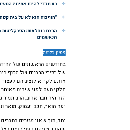
רע מכדי להיות אמיתי: הסעי
"הוויכוח הוא לא על בית קפה
הרצח בנחלאות: הפרקליטות 
הנאשמים
ניסיון בלימה
בחודשים הראשונים של ההידרד
של בכירי הרבנים של הכנף הימנ
אותם לקרוא לנציגיהם לעצור 
חלקי העם לפני שיהיה מאוחר מ
הזה היה חבר אהוב, הרב תמיר 
יפה תואר, חכם ועמוק, מואר ו
יחד, תוך שאנו נעזרים בחברים 
שהם ונציגיהם הפוליטיים הצליח