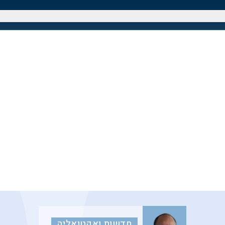
חדשות ואקטואליה