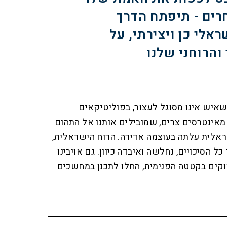
ים - תיפתח הדרך
אלי כן ויצירתי, על
והרוחני שלנו
שאיש אינו מסוגל לעצור, בפוליטיקאים
 מאינטרסים צרים, שמובילים אותנו אל התהום
אלית עלתה בעוצמה אדירה. הרוח הישראלית,
ל הסיכויים, נחלשה ואיבדה כיוון. גם אויבינו
סוקים בקטטה הפנימית, החלו לתכנן במחשכים