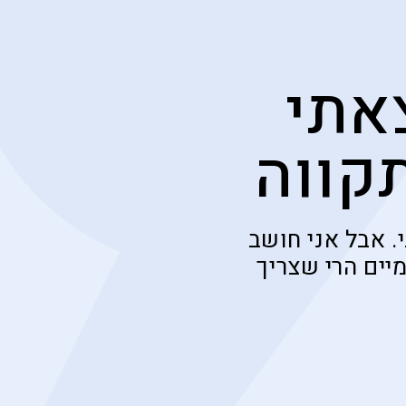
אתי
קווה
. אבל אני חושב
יים הרי שצריך