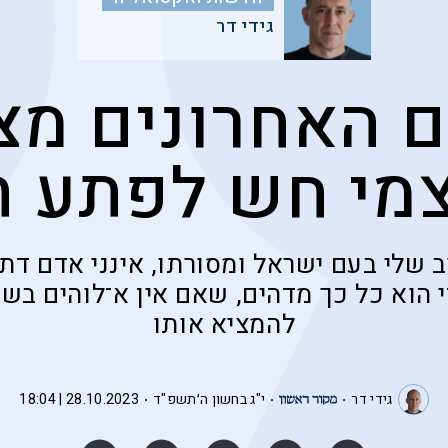
גידי דר
ם האחרונים מצ
מי חש לפתע ת
ב שלי בעם ישראל ומסורתו, אינני אדם דתי
 הוא כל כך מדהים, שאם אין א־לוהים בשמ
להמציא אותו
גידי דר
י"ג בחשון ה׳תשפ"ד
28.10.2023 | 18:04