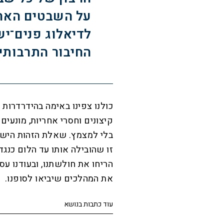
על השבטים האחר
לדיאלוג פנים־ישר
החיבור התרבותי 
כולנו צפינו באימה בהידרדרות 
קיצונים וחסרי אחריות, מונעים
בלי למצמץ. שאלת הזהות הישר
זו שהובילה אותו עד הלום כנגד כ
הריחו את חולשתנו, ובעודנו ע
את המהלכים שיביאו לסופנו.
עוד כתבות בנושא