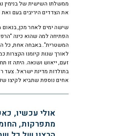
ממשלתו השישית של בנימין נת
את הצדדים היריבים בעם ואת 
שישה ימים לאחר מכן, בנאום מכ
הפתיחה למה שהוא כינה "הרפו
המשטרית". באבחה אחת, כל ה
לאורך שנות קיומנו הקצרות כמ
זעם, ייאוש ושנאה. היתה זו תח
בתולדות מדינת ישראל. צעד 
אחים נוספת שתביא לקיצו של ה
אולי עכשיו, כא
מתפרקות, החומות
הרצון של כל שב