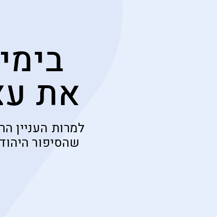
בימי
את עצ
למרות העניין הר
שהסיפור היהודי