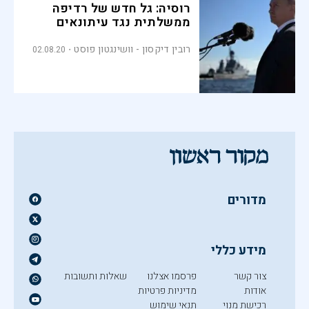
רוסיה: גל חדש של רדיפה
ממשלתית נגד עיתונאים
רובין דיקסון - וושינגטון פוסט
02.08.20
מדורים
מידע כללי
צור קשר
פרסמו אצלנו
שאלות ותשובות
אודות
מדיניות פרטיות
רכישת מנוי
תנאי שימוש