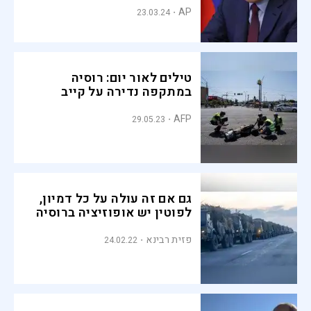
AP
23.03.24
טילים לאור יום: רוסיה
במתקפה נדירה על קייב
AFP
29.05.23
גם אם זה עולה על כל דמיון,
לפוטין יש אופוזיציה ברוסיה
פזית רבינא
24.02.22