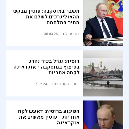
משבר במוסקבה: פוטין מבקש
מהאוליגרכים לשלם את
מחיר המלחמה
דוד זבולוני
30.03.26
רוסיה: גנרל בכיר נהרג
בפיצוץ במוסקבה - אוקראינה
לקחה אחריות
כתבי מקור ראשון
17.12.24
הפיגוע ברוסיה: דאעש לקח
אחריות - פוטין מאשים את
אוקראינה