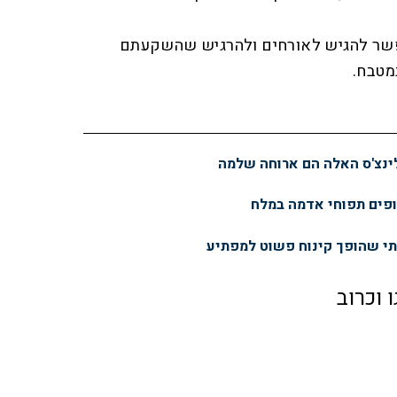
פשר להגיש לאורחים ולהרגיש שהשקעתם
מטבח.
ינצ'ס האלה הם ארוחה שלמה
אופים תפוחי אדמה במלח
תי שהופך קינוח פשוט למפתיע
 וכרוב