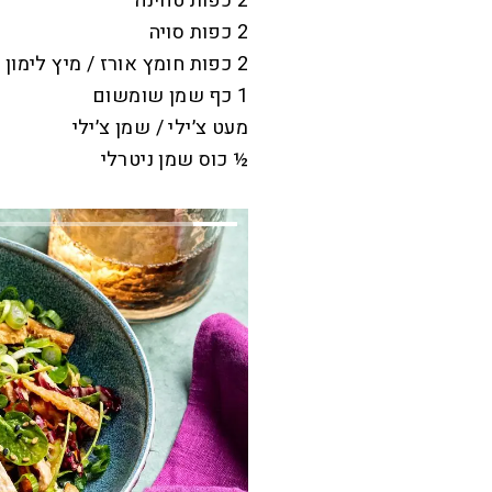
2 כפות טחינה
2 כפות סויה
2 כפות חומץ אורז / מיץ לימון
1 כף שמן שומשום
מעט צ׳ילי / שמן צ׳ילי
½ כוס שמן ניטרלי