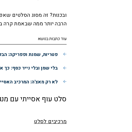
ובכנות? זה מסוג הסלטים שא
הרבה יותר ממה שבאמת קרה ב
עוד כתבות בנושא
פטריות, שמנת ופפריקה: הבל
בלי שמן ובלי נייר כסף: כך 
לא רק מאצ'ה: המרכיב האסיי
סלט עוף אסייתי עם מנגו
מרכיבים לסלט