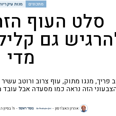
מתכונים
מנות עיקריות
סלט העוף הזה
הרגיש גם קליל
מדי
 פריך, מנגו מתוק, עוף צרוב ורוטב עשיר ע
צבעוני הזה נראה כמו מסעדה אבל עובד מ
אהרון האצ'רסון
ח' בסיון ה