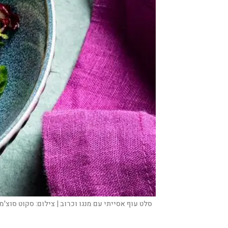
סלט עוף אסייתי עם מנגו וכרוב |
צילום:
סקוט סוצ'מן