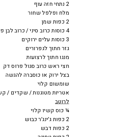
2 נתחי חזה עוף
מלח ופלפל שחור
2 כפות שמן
4 כוסות כרוב סיני / כרוב לבן פרוס דק
3 כוסות עלים ירוקים
גזר חתוך לגפרורים
מנגו חתוך לרצועות
חצי ראש כרוב סגול פרוס דק
בצל ירוק או כוסברה להגשה
שומשום קלוי
אטריות מטוגנות / שקדים / קש
לרוטב
¼ כוס קשיו קלוי
2 כפות ג׳ינג׳ר כבוש
2 כפות דבש