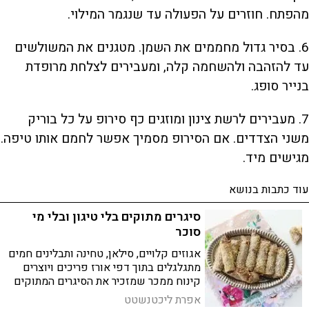
מהפתח. חוזרים על הפעולה עד שנגמר המילוי.
6. בסיר גדול מחממים את השמן. מטגנים את המשולשים
עד להזהבה ולהשחמה קלה, ומעבירים לצלחת מרופדת
בנייר סופג.
7. מעבירים לרשת צינון ומוזגים כף סירופ על כל בוריק
משני הצדדים. אם הסירופ מסמיך אפשר לחמם אותו טיפה.
מגישים מיד.
עוד כתבות בנושא
סיגרים מתוקים בלי טיגון ובלי מי
סוכר
אגוזים קלויים, סילאן, טחינה ותבלינים חמים
מתגלגלים בתוך דפי אורז פריכים ויוצרים
קינוח ממכר שמזכיר את הסיגרים המתוקים
של פעם, רק בגרסה קלילה יותר
אפרת ליכטנשטט