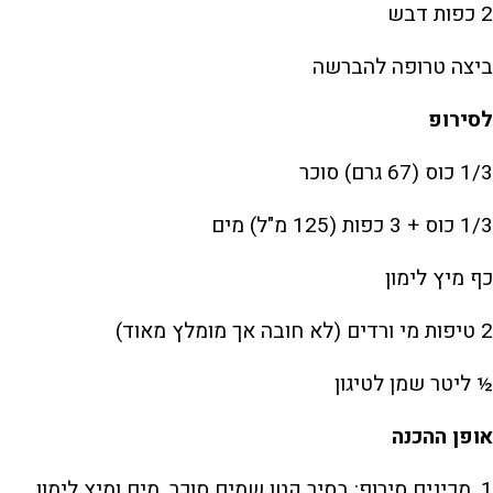
2 כפות דבש
ביצה טרופה להברשה
לסירופ
1/3 כוס (67 גרם) סוכר
1/3 כוס + 3 כפות (125 מ"ל) מים
כף מיץ לימון
2 טיפות מי ורדים (לא חובה אך מומלץ מאוד)
½ ליטר שמן לטיגון
אופן ההכנה
1. מכינים סירופ: בסיר קטן שמים סוכר, מים ומיץ לימון,