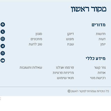
מדורים
חדשות
דיוקן
סגנון
דעות
מוצש
מתכונים
יומן
שבת
טוב לדעת
מידע כללי
צור קשר
פרסמו אצלנו
שאלות ותשובות
אודות
מדיניות פרטיות
רכישת מנוי
תנאי שימוש
כל הזכויות שמורות למקור ראשון ⓒ