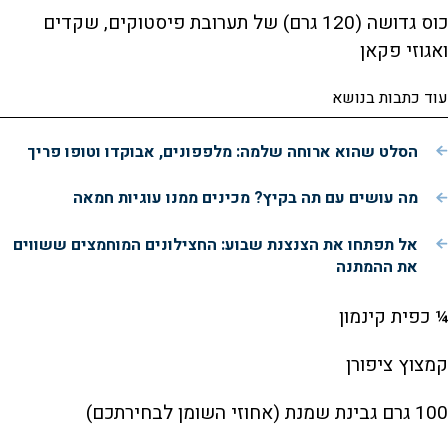
כוס גדושה (120 גרם) של תערובת פיסטוקים, שקדים
ואגוזי פקאן
עוד כתבות בנושא
הסלט שהוא ארוחה שלמה: מלפפונים, אבוקדו וטופו פריך
מה עושים עם תה בקיץ? מכינים ממנו עוגיות חמאה
אל תפתחו את הצנצנת שבוע: החצילונים המוחמצים ששווים
את ההמתנה
¼ כפית קינמון
קמצוץ ציפורן
100 גרם גבינת שמנת (אחוזי השומן לבחירתכם)