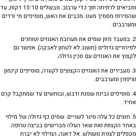
ומביאים לרתיחה תוך כדי ערבוב. מבשלים 10־15 דקות, עד
שהסירופ מסמיך מעט. מכבים את האש, מוסיפים מי ורדים
ומערבבים.
2. במעבד מזון שמים את תערובת האגוזים וטוחנים
לפירורים גדולים (חשוב לא לטחון לאבקה). אפשר גם
לקצוץ את האגוזים עם סכין גדולה.
3. מעבירים את האגוזים הקצוצים לקערה, מוסיפים קינמון
וציפורן ומערבבים.
4. מוסיפים גבינת שמנת ודבש, ובוחשים עד שמתקבל קרם
אחיד.
5. חוצים כל עלה סיגר לשניים. שמים כף גדולה של מילוי
באחד הקצוות ואת שאר העלה מברישים בביצה טרופה.
מקפלים לצורת משולש. אל דאגה, המילוי לא יברח