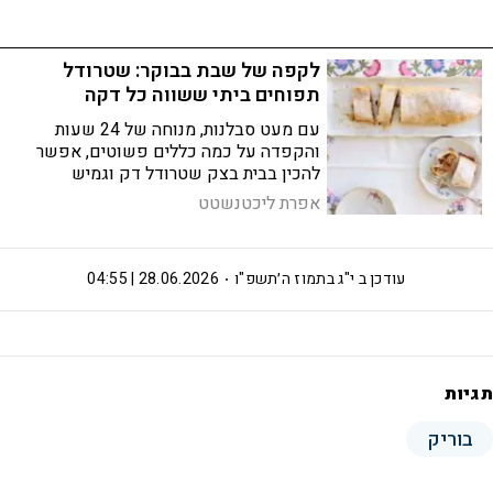
לקפה של שבת בבוקר: שטרודל
תפוחים ביתי ששווה כל דקה
עם מעט סבלנות, מנוחה של 24 שעות
והקפדה על כמה כללים פשוטים, אפשר
להכין בבית בצק שטרודל דק וגמיש
שמתאים למלית תפוחים קלאסית
אפרת ליכטנשטט
עודכן ב
י"ג בתמוז ה׳תשפ"ו
28.06.2026 | 04:55
תגיות
בוריק