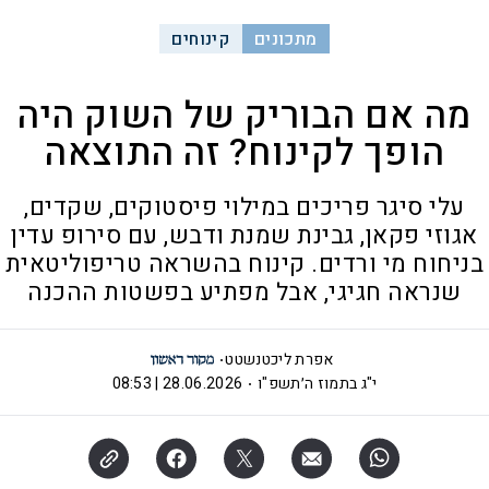
מתכונים
קינוחים
מה אם הבוריק של השוק היה
הופך לקינוח? זה התוצאה
עלי סיגר פריכים במילוי פיסטוקים, שקדים,
אגוזי פקאן, גבינת שמנת ודבש, עם סירופ עדין
בניחוח מי ורדים. קינוח בהשראה טריפוליטאית
שנראה חגיגי, אבל מפתיע בפשטות ההכנה
אפרת ליכטנשטט
י"ג בתמוז ה׳תשפ"ו
28.06.2026 | 08:53