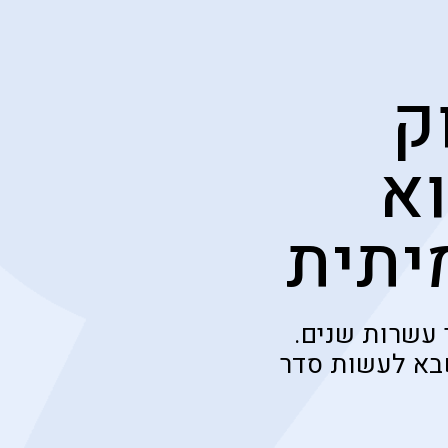
ק
א
יתית
עשרות שנים.
ועמוק, שבא לעשות סדר