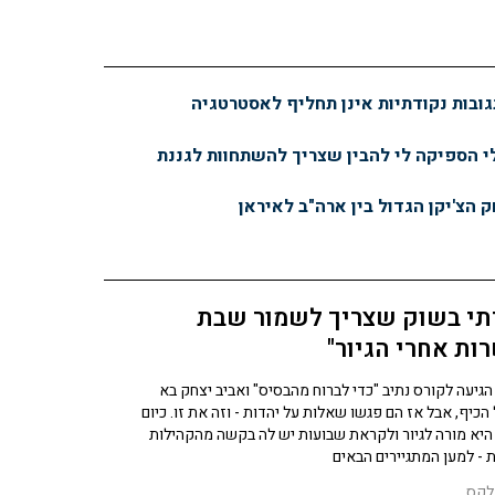
ובות נקודתיות אינן תחליף לאסטרטגיה
 הספיקה לי להבין שצריך להשתחוות לגננת
 הצ'יקן הגדול בין ארה"ב לאיראן
תי בשוק שצריך לשמור שבת
ות אחרי הגיור"
גיעה לקורס נתיב "כדי לברוח מהבסיס" ואביב יצחק בא
הכיף, אבל אז הם פגשו שאלות על יהדות - וזה את זו. כיום
יא מורה לגיור ולקראת שבועות יש לה בקשה מהקהילות
 - למען המתגיירים הבאים
לקס