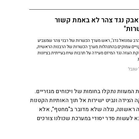
אבק נגד צהר לא באמת קשור
רות"
הרב עמנואל גדג', ראש מערך הכשרות של רבני צהר שמצביע
ויים עמוקים בהתנהלות מערך הכשרות של הרבנות הראשית,
ת העזה נגד המיזם מעידה על תרבות שיח בעייתית בציונות
 שנבל
ת המעוות נתקלו בחומות של ויכוחים מגזריים.
 הצידה ונביט ישירות אל תוך האותיות הקטנות
ראשונה, נגלה שלא מדובר ב"מחטף", אלא
בא לעשות סדר יסודי במערכת שכולנו צורכים