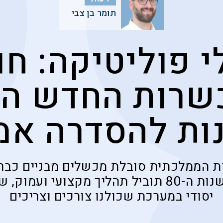
תומר בן צבי
י פוליטיקה: חו
שרות החדש הו
ות להסדרה אמ
 הממלכתית סובלת מכשלים מבניים כבר 
הסדרת החוק משנות ה-80 תוביל תהליך מקצועי 
יסודי במערכת שכולנו צורכים וצריכים