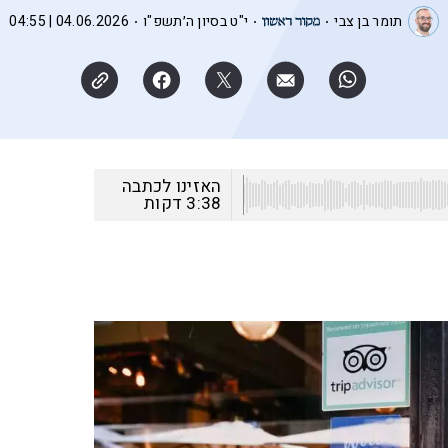
תומר בן צבי
י"ט בסיון ה׳תשפ"ו
04.06.2026 | 04:55
האזינו לכתבה
3:38
דקות