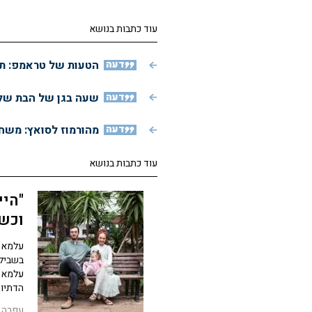
עוד כתבות בנושא
דעה
הטעות של טראמפ: תג
דעה
שעה בגן של הבת שלי
דעה
מהורמוז לסואץ: משחק
עוד כתבות בנושא
"היי
וכשר
עלמא ה
בשביל 
עלמא ה
הדתיות
עפרה 