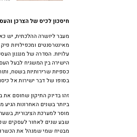
​חיסכון לכיס של הצרכן והעס
​מעבר ליושרה ההלכתית, יש כא
מאינטרסנטים ומכפילויות פיקו
עלויות. הסדרה של מנגנון העס
הישירה בין המשגיח לבעל העס
כספיות שרירותיות בשטח, ותור
בסופו של דבר ישירות אל כיסו
​זהו בדיוק התיקון שחוסם את 
ביותר בשנים האחרונות הגיע מ
מוסר למערכת הציבורית, בשעה
שבע שנים לאחור לעסקים שפעל
מבטיח שמי שמנהל את הכשרות י