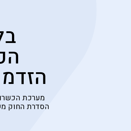
בל
הכ
הזדמנ
מערכת הכשרות