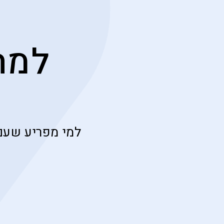
למה
למי מפריע שעם