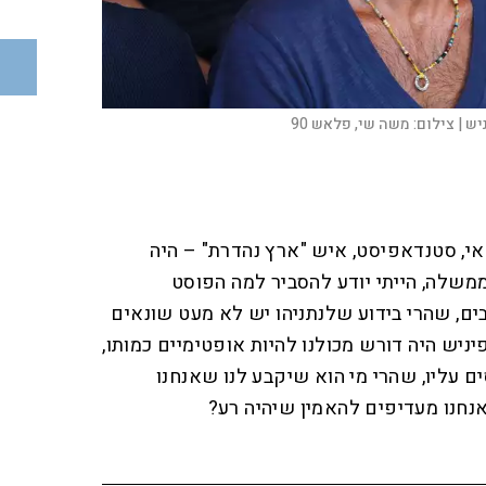
יש |
צילום:
משה שי, פלאש 90
י, סטנדאפיסט, איש "ארץ נהדרת" – היה
שלה, הייתי יודע להסביר למה הפוסט
, שהרי בידוע שלנתניהו יש לא מעט שונאים
יניש היה דורש מכולנו להיות אופטימיים כמותו,
ים עליו, שהרי מי הוא שיקבע לנו שאנחנו
נחנו מעדיפים להאמין שיהיה רע?