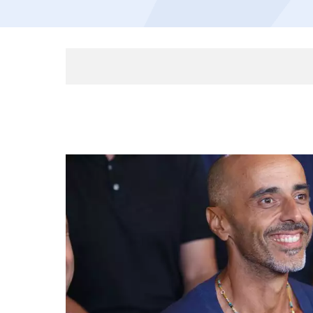
האזינו לכתבה
14:16
דקות