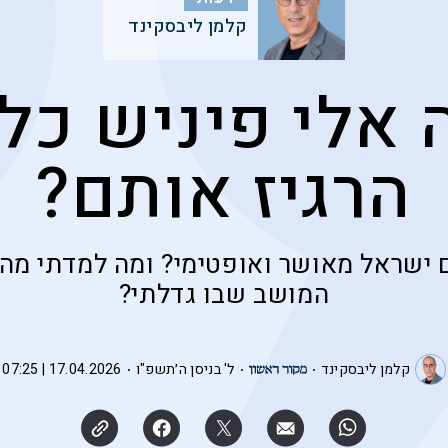
קלמן ליבסקינד
 אלי פיניש כל 
הרגיז אותם?
 ישראל מאושר ואופטימי? ומה למדתי מה
המושב שבו גדלתי?
קלמן ליבסקינד
ל' בניסן ה׳תשפ"ו
17.04.2026 | 07:25