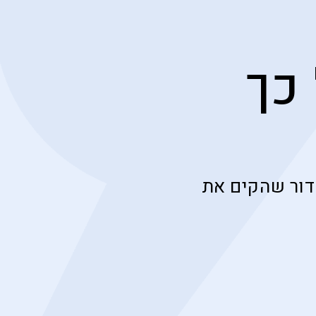
כך
דור שהקים את