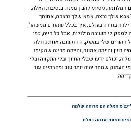
המלחמה, ניסיתי להבין ממנה, בנסיבות האלה,
אבא שלך נרצח, אמא שלך נרצחה, אחותך
הקטנה נרצחה, נשארת בגיל 14 ילדה בודדה בעולם, איך בכלל שמחים ממשהו",
ספק לי תשובה מילולית, אבל כל חייה, כמו
 ההורים שלי במשק, היו תשובה אחת גדולה
יה חזון והייתה אמונה, והייתה מדינה שהקימו
ה, וכולם ידעו שבלי החיוך ובלי התקווה ובלי
י העמוק שמחר יהיה יותר טוב ומחרתיים עוד
דימה.
ינצ'ס האלה הם ארוחה שלמה
אופים תפוחי אדמה במלח