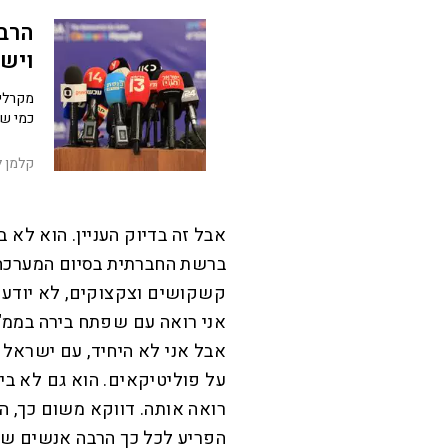
הרבה
ויש
כמי שגורע טיי
קלמן ל
אבל זה בדיוק העניין. הוא לא 
ברשת החברתית בסיום המערכה של
קשקושים וצקצוקים, לא יודע 
אני רואה עם שפתח בירה בממ"ד
אבל אני לא היחיד, עם ישראל ח
על פוליטיקאים. הוא גם לא ב
רואה אותה. דווקא משום כך, 
הפריע לכל כך הרבה אנשים שאל