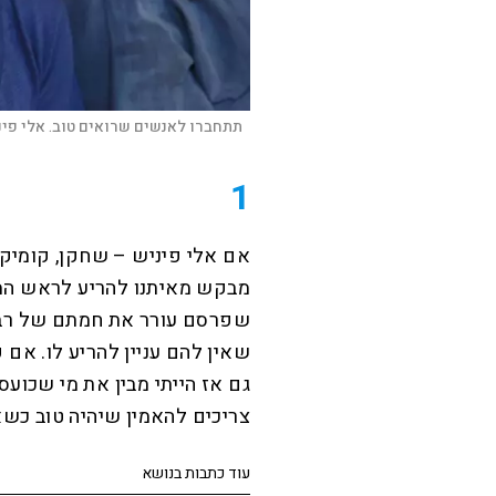
תתחברו לאנשים שרואים טוב. אלי פינ
1
אם אלי פיניש – שחקן, קומיקא
מבקש מאיתנו להריע לראש הממ
שפרסם עורר את חמתם של רבים
שאין להם עניין להריע לו. אם פ
גם אז הייתי מבין את מי שכועס
צריכים להאמין שיהיה טוב כשא
עוד כתבות בנושא