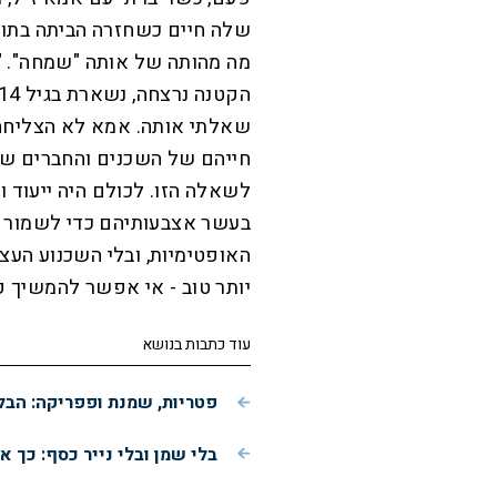
שלה חיים כשחזרה הביתה בתום 
מה מהותה של אותה "שמחה". "
שאלתי אותה. אמא לא הצליחה ל
חייהם של השכנים והחברים של
לשאלה הזו. לכולם היה ייעוד וה
בעשר אצבעותיהם כדי לשמור עלי
האופטימיות, ובלי השכנוע העצמ
יותר טוב - אי אפשר להמשיך ק
עוד כתבות בנושא
פטריות, שמנת ופפריקה: הבל
בלי שמן ובלי נייר כסף: כך 