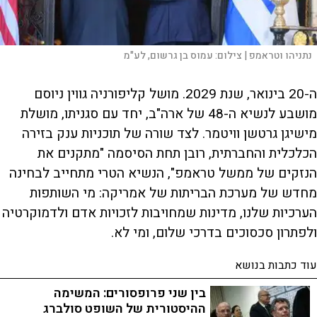
נתניהו וטראמפ |
צילום:
עמוס בן גרשום, לע"מ
ה-20 בינואר, שנת 2029. מושל קליפורניה גווין ניוסם
מושבע לנשיא ה-48 של ארה"ב, יחד עם סגניתו, מושלת
מישיגן גרטשן וויטמר. לצד שורה של תוכניות ענק בזירה
הכלכלית והחברתית, רובן תחת הסיסמה "מתקנים את
הנזקים של ממשל טראמפ", הנשיא הטרי מתחייב לבחינה
מחדש של מערכת הבריתות של אמריקה: מי השותפות
הערכיות שלנו, מדינות שמחויבות לזכויות אדם ולדמוקרטיה
ולפתרון סכסוכים בדרכי שלום, ומי לא.
עוד כתבות בנושא
בין שני פרופסורים: המשימה
ההיסטורית של השופט סולברג