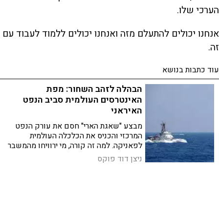
הערכי שלו.
אנחנו יכולים להתעלם מזה ואנחנו יכולים ללמוד לעבוד עם
זה.
עוד כתבות בנושא
הבהלה לזהב השחור: מפת
האינטרסים העולמית סביב הנפט
האיראני
מבצע "שאגת הארי" חסם את עורק הנפט
המרכזי והכניס את הכלכלה העולמית
לפאניקה. למה זה קורה, מי ירוויחו מהמשבר
ולמה לסין זה לא מזיז? מפת האינטרסים של
ניצן דוד פוקס
הזהב השחור