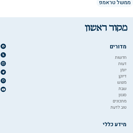
ממשל טראמפ
מדורים
חדשות
דעות
יומן
דיוקן
מוצש
שבת
סגנון
מתכונים
טוב לדעת
מידע כללי