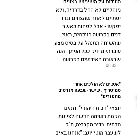
הוויכוח על השימוש בצווים
מנהליים לא החל בדרדיק, ולא
יסתיים לאחר שהצווים נגדו
יפקעו - אבל לפחות כאשר
דנים בפרשה הנוכחית, ראוי
שהשיחה תתנהל על בסיס מצע
עובדתי מדויק ככל הניתן | הנה
שרשרת האירועים בפרשה
00:33
"אנשים לא הולכים אחרי
סמוטריץ', שישה-שבעה מנדטים
מתפזרים"
יוצאי "הבית היהודי" יוזמים
הקמת רשימה חדשה לציונות
הדתית. בכיר הקבוצה, ח"כ
לשעבר מוטי יוגב: "אנחנו באים