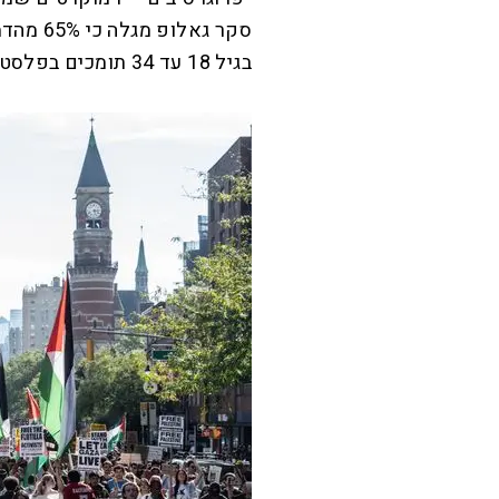
בגיל 18 עד 34 תומכים בפלסטינים במקום בישראל.