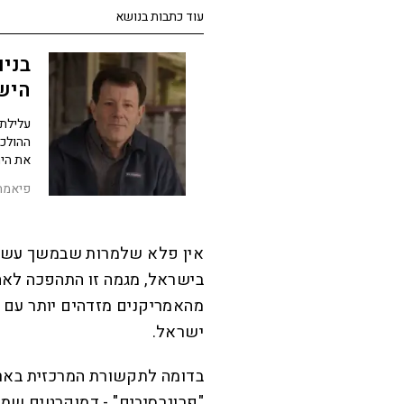
עוד כתבות בנושא
בניו
הישנ
עלילת 
ההולכת
את היה
פיאמה נ
אין פלא שלמרות שבמשך עשרות
ישראל.
בדומה לתקשורת המרכזית בארה