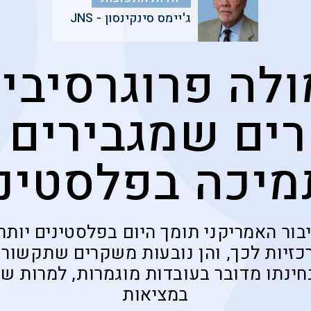
ג'יימס סינקינסון - JNS
ים שמגבירים 
יכה בפלסטינ
יבור האמריקני תומך היום בפלסטינים יות
ת מרכזיות לכך, והן נובעות משקרים שתקשור
ינתו מדובר בעובדות מוגמרות, למרות שא
במציאות