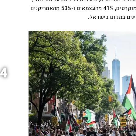
סקר גאלופ מגלה כי 65% מהדמוקרטים, 41% מהעצמאים ו-53% מהאמריקנים
4