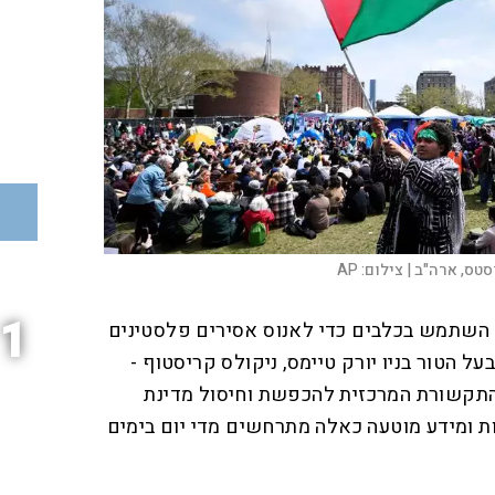
טס, ארה"ב |
צילום:
AP
1
השתמש בכלבים כדי לאנוס אסירים פלסטינים
מאי על ידי בעל הטור בניו יורק טיימס, ניקולס קריסטוף -
תקשורת המרכזית להכפשת וחיסול מדינת
ת ומידע מוטעה כאלה מתרחשים מדי יום בימים