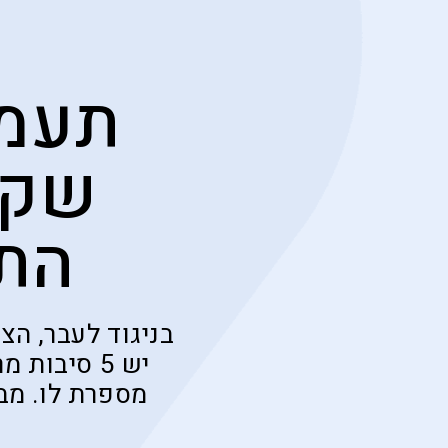
שקר
התמ
בניגוד לעבר, הצ
יש 5 סיבו
מספרת לו. מבח