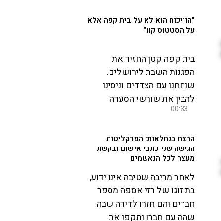
"הוויכוח הוא לא על בית קפה אלא
על הסטטוס קוו"
בית קפה קטן החזיר את
הפגנות השבת לירושלים.
שוחחנו עם הצדדים וניסינו
להבין את שורשי הסערה
00:33
הרצח בנחלאות: הפרקליטות
הגישה שני כתבי אישום ובקשת
מעצר לכל הנאשמים
לאחר מריבה שטיבה אינו ידוע,
בת זוגו של רזי אספה מספר
חברים והם חזרו לדירה שבה
שהה עם חברו ותקפו את