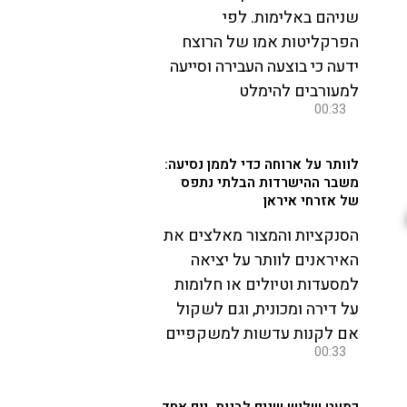
שניהם באלימות. לפי
הפרקליטות אמו של הרוצח
ידעה כי בוצעה העבירה וסייעה
למעורבים להימלט
00:33
לוותר על ארוחה כדי לממן נסיעה:
משבר ההישרדות הבלתי נתפס
של אזרחי איראן
הסנקציות והמצור מאלצים את
האיראנים לוותר על יציאה
למסעדות וטיולים או חלומות
על דירה ומכונית, וגם לשקול
אם לקנות עדשות למשקפיים
00:33