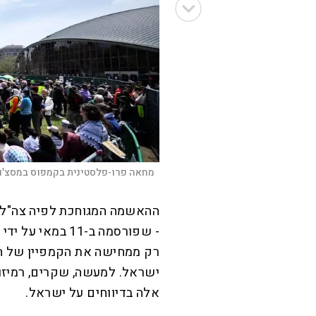
מחאה פרו-פלסטינית בקמפוס במסצ'וס
ההאשמה המגוחכת לפיה צה"ל 
- שפורסמה ב-11 ב
רק ממחישה את הקמפיין של ה
ישראל. למעשה, שקרים, רמיזו
אלה בדיווחים על ישראל.