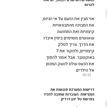
כמעט שלוש שנים לבנות, יום אחד
להרוס
אני מבין את הזעם על אי הגיוס,
את המבוכה מהתבטאויות
קיצוניות ואת התחושה
שאנשים מסוימים בימין איבדו
את הדרך. צריך לסלק
קיצוניים, ולחקור את 7
באוקטובר. אבל אסור להפוך
את הכעס שלנו לנשק המכוון
אל הילדים
00:33
דרישות המערכת פוגשות את
המציאות: העובדות שחובה להכיר
בפרשת טל ינון דרדיק