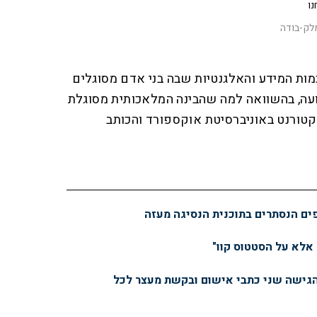
נו
לק-בודה
מות המידע והאלגנטיות שבה בני אדם מסוגלים
ועה, בהשוואה למה שהבינה המלאכותית מסוגלת
וקטורנט באוניברסיטת אוקספורד והכותב
פים הנסתרים בתוכנית הנסיגה מעזה
 אלא על הסטטוס קוו"
הגישה שני כתבי אישום ובקשת מעצר לכל