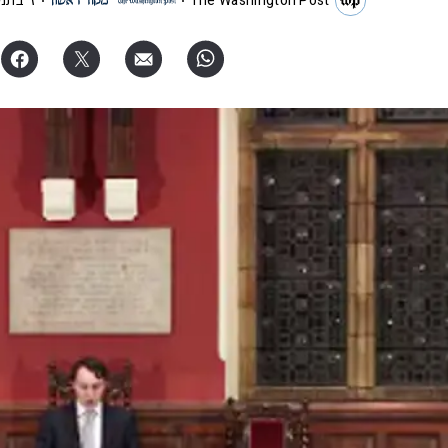
The Washington Post
ז' בתמ