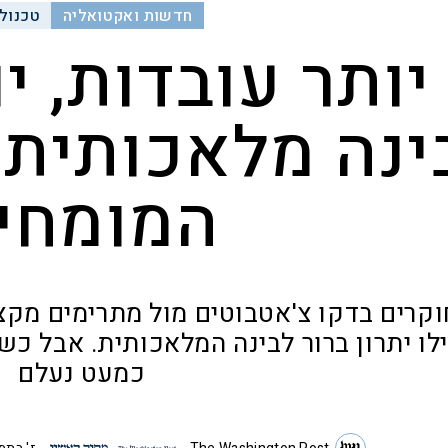
חדשות ואקטואליה
טכנולו
יותר עובדות, י
ינה מלאכותית 
המומחי
וקרים בדקו צ'אטבוטים מול מתרימים מקצוע
ילו יתרון ברור לבינה המלאכותית. אבל כש
כמעט נעלם