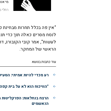
מי אנח
רחלי מ
"אין פה בכלל תחרות מבחינת כ
לנסח מסרים כאלה תוך כדי תנ
לעשות", אמר קובי הקנבורג, ד
הראשי של המחקר.
עוד כתבות בנושא
רע מכדי להיות אמיתי: הסעי
"הוויכוח הוא לא על בית קפה
הרצח בנחלאות: הפרקליטות 
הנאשמים