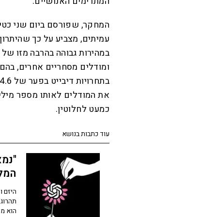
המתרימים האנושיים.
עמיתים, מצביע על כך שהיתרון
כמעט לחלוטין.
עוד כתבות בנושא
"נמא
המל
תהרוג 
הוא מס