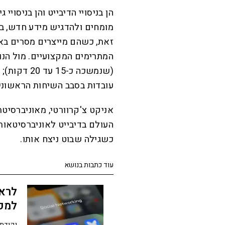
מומחים ולהדגיש מידע חדש, ב
זאת, כשהם מייצרים מסרים ב
(שנמשכה כ-
עובדות בסבב השיחות הראשוני,
העולם בדיבייט לאוניברסיטאות,
כשגילה שבוט ניצח אותו.
עוד כתבות בנושא
לרא
למק
נקודת 