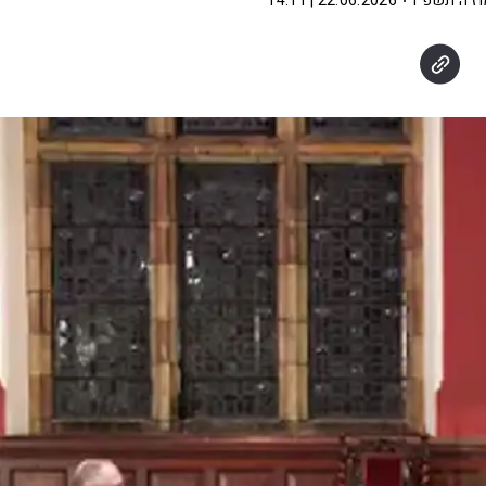
וז ה׳תשפ"ו
22.06.2026 | 14:11