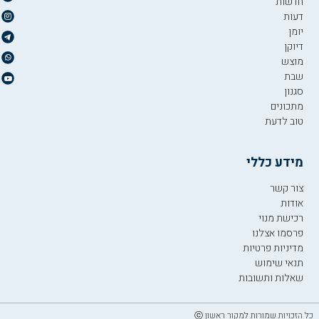
חדשות
דעות
יומן
דיוקן
מוצש
שבת
סגנון
מתכונים
טוב לדעת
מידע כללי
צור קשר
אודות
רכישת מנוי
פרסמו אצלנו
מדיניות פרטיות
תנאי שימוש
שאלות ותשובות
כל הזכויות שמורות למקור ראשון ⓒ