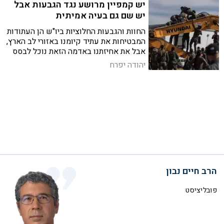
יש קמפיין מרושע נגד הגבעות אבל
יש שם גם בעיה אמיתית
החוות והגבעות החלוציות ביו"ש הן העתודות
המבטיחות את עתיד קיומנו באזורי לב הארץ,
אבל את אחיזתנו באדמה הזאת נוכל לבסס
רק עם מוסר וערכים יהודיים
יהודה יפרח
הרב חיים נבון
פובליציסט