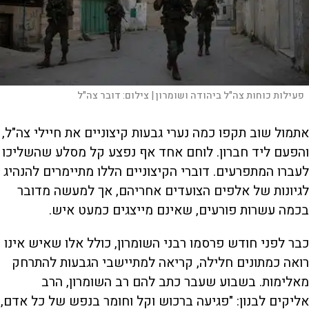
פעילות כוחות צה"ל ביהודה ושומרון |
צילום:
דובר צה"ל
אתמול שוב תקפו כמה נערי גבעות קיצוניים את חיילי צה"ל,
והפעם ליד חברון. לוחם אחד אף נפצע קל מסלע שהשליכו
לעברו המתפרעים. דוברי הקיצוניים הללו מתיימרים להנהיג
לגיונות של אלפים הצועדים אחריהם, אך למעשה מדובר
בכמה עשרות פורעים, שאינם מייצגים כמעט איש.
כבר לפני חודש פרסמו רבני השומרון, כולל אלו שאיש אינו
רואה כמתונים חלילה, קריאה למתיישבי הגבעות להתרחק
מאלימות. בשבוע שעבר כתב להם רב השומרון, הרב
אליקים לבנון: "פגיעה ברכוש וקל וחומר בנפש של כל אדם,