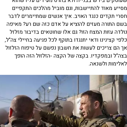
שעוסקים ביו"ש בבנייה ולא בהרס מעידים עליו שהוא
מסייע מאוד להתיישבות, וגם מוביל מהלכים התקפיים
חסרי תקדים כנגד האויב. איך אנשים שמתיימרים לדבר
בשם התורה מעזים להוציא על אדם כזה שם רע? מאיפה
נולדה עזות המצח הזו? גם אלו שחוטאים בדיבור מזלזל
כלפי קצינינו ודאי יתנגדו בתוקף לכל פגיעה בחיילי צה"ל,
אך הם צריכים לעשות את חשבון נפשם על טיפוח הזלזול
בצה"ל ובמפקדיו. בקצה של הקצה -הזלזול הזה הופך
לאלימות ולשנאה.