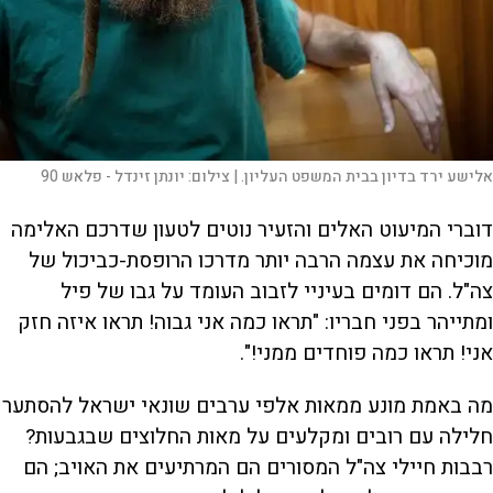
אלישע ירד בדיון בבית המשפט העליון. |
צילום:
יונתן זינדל - פלאש 90
דוברי המיעוט האלים והזעיר נוטים לטעון שדרכם האלימה
מוכיחה את עצמה הרבה יותר מדרכו הרופסת-כביכול של
צה"ל. הם דומים בעיניי לזבוב העומד על גבו של פיל
ומתייהר בפני חבריו: "תראו כמה אני גבוה! תראו איזה חזק
אני! תראו כמה פוחדים ממני!".
מה באמת מונע ממאות אלפי ערבים שונאי ישראל להסתער
חלילה עם רובים ומקלעים על מאות החלוצים שבגבעות?
רבבות חיילי צה"ל המסורים הם המרתיעים את האויב; הם