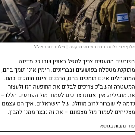
אלוף אבי בלוט בזירת הפיגוע בבקעה. |
צילום:
דובר צה"ל
בפורעים המעטים צריך לטפל באופן שבו כל מדינה
מתוקנת מטפלת בפושעים ובבריונים. הימין אינו תומך בהם,
המתנחלים אינם תומכים בהם, הרבנים אינם תומכים בהם.
המשטרה והשב"כ צריכים לבלום את התופעה הזו ולעצור
את מוביליה. איך אנחנו צריכים לעמוד מול הפורעים הללו –
נדמה לי שברור לרוב מוחלט של הישראלים. איך הם עצמם
מצליחים לעמוד מול מצפונם – את זה נבצר ממני להבין.
עוד כתבות בנושא