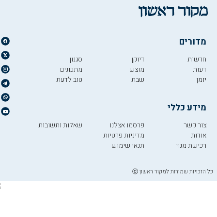
מדורים
חדשות
דיוקן
סגנון
דעות
מוצש
מתכונים
יומן
שבת
טוב לדעת
מידע כללי
צור קשר
פרסמו אצלנו
שאלות ותשובות
אודות
מדיניות פרטיות
רכישת מנוי
תנאי שימוש
כל הזכויות שמורות למקור ראשון ⓒ