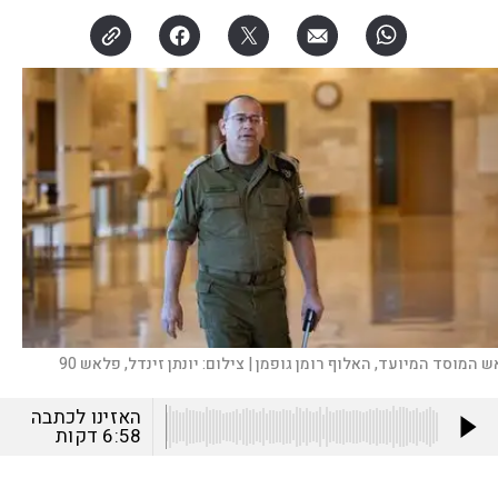
ש המוסד המיועד, האלוף רומן גופמן |
צילום:
יונתן זינדל, פלאש 90
האזינו לכתבה
6:58
דקות