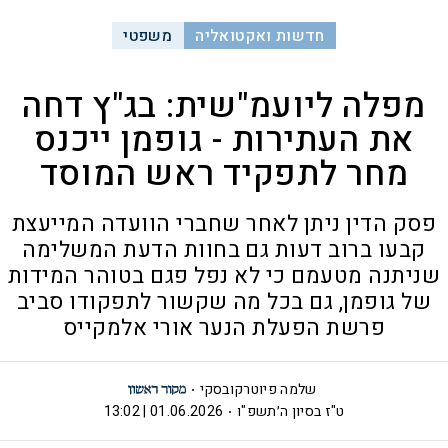
חדשות ואקטואליה
משפטי
מפלה ליועמ"שית: בג"ץ דחה
את העתירות - גופמן ייכנס
מחר לתפקיד ראש המוסד
פסק הדין ניתן לאחר שחברי הוועדה המייעצת
קבעו ברוב דעות גם בחוות הדעת המשלימה
שניתנה מטעמם כי לא נפל פגם בטוהר המידות
של גופמן, גם בכל מה שקשור לתפקודו סביב
פרשת הפעלת הנער אורי אלמקייס
שלמה פיוטרקובסקי
ט"ז בסיון ה׳תשפ"ו
01.06.2026 | 13:02