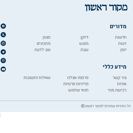
מדורים
חדשות
דיוקן
סגנון
דעות
מוצש
מתכונים
יומן
שבת
טוב לדעת
מידע כללי
צור קשר
פרסמו אצלנו
שאלות ותשובות
אודות
מדיניות פרטיות
רכישת מנוי
תנאי שימוש
כל הזכויות שמורות למקור ראשון ⓒ