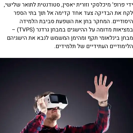
ידי פרופ' מיכלסקי וזורית יאסין, סטודנטית לתואר שלישי,
לקח את הבדיקה צעד אחד קדימה אל תוך בתי הספר
היסודיים. המחקר בחן את השפעת סביבת הלמידה
במציאות מדומה על ההישגים במבחן גרדנר (TVPS) –
מבחן בינלאומי תקף ומהימן המשמש לנבא את הישגיהם
הלימודיים העתידיים של תלמידים.