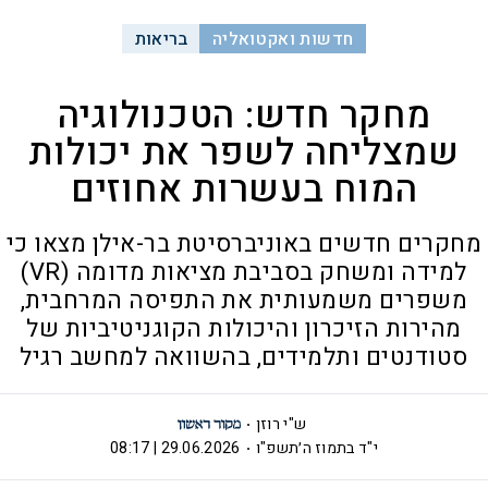
חדשות ואקטואליה
בריאות
מחקר חדש: הטכנולוגיה
שמצליחה לשפר את יכולות
המוח בעשרות אחוזים
מחקרים חדשים באוניברסיטת בר-אילן מצאו כי
למידה ומשחק בסביבת מציאות מדומה (VR)
משפרים משמעותית את התפיסה המרחבית,
מהירות הזיכרון והיכולות הקוגניטיביות של
סטודנטים ותלמידים, בהשוואה למחשב רגיל
ש"י רוזן
י"ד בתמוז ה׳תשפ"ו
29.06.2026 | 08:17