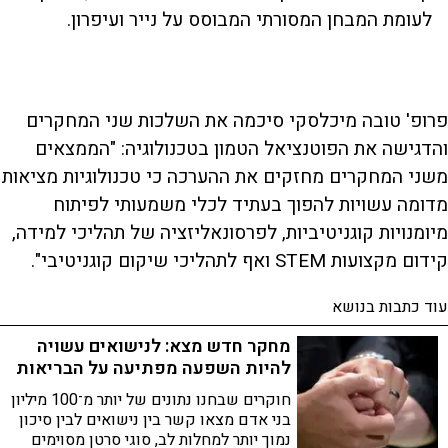
לעומת המבחן המסורתי המבוסס על נייר ועיפרון.
פרופ' טובה מיכלסקי סיכמה את השלכות שני המחקרים
והדגישה את הפוטנציאל הטמון בטכנולוגיה: "הממצאים
משני המחקרים מחזקים את ההערכה כי טכנולוגיות מציאות
מדומה עשויות להפוך בעתיד לכלי משמעותי לפיתוח
מיומנויות קוגניטיביות, לפרסונאליזציה של תהליכי למידה,
קידום מקצועות STEM ואף לתהליכי שיקום קוגניטיבי".
עוד כתבות בנושא
מחקר חדש מצא: לנישואים עשויה
להיות השפעה מפתיעה על הבריאות
חוקרים שבחנו נתונים של יותר מ־100 מיליון
בני אדם מצאו קשר בין נישואים לבין סיכון
נמוך יותר למחלות לב, סוגי סרטן מסוימים