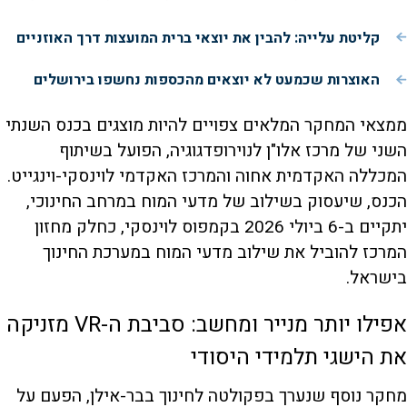
קליטת עלייה: להבין את יוצאי ברית המועצות דרך האוזניים
האוצרות שכמעט לא יוצאים מהכספות נחשפו בירושלים
ממצאי המחקר המלאים צפויים להיות מוצגים בכנס השנתי
השני של מרכז אלו"ן לנוירופדגוגיה, הפועל בשיתוף
המכללה האקדמית אחוה והמרכז האקדמי לוינסקי-וינגייט.
הכנס, שיעסוק בשילוב של מדעי המוח במרחב החינוכי,
יתקיים ב-6 ביולי 2026 בקמפוס לוינסקי, כחלק מחזון
המרכז להוביל את שילוב מדעי המוח במערכת החינוך
בישראל.
אפילו יותר מנייר ומחשב: סביבת ה-VR מזניקה
את הישגי תלמידי היסודי
מחקר נוסף שנערך בפקולטה לחינוך בבר-אילן, הפעם על