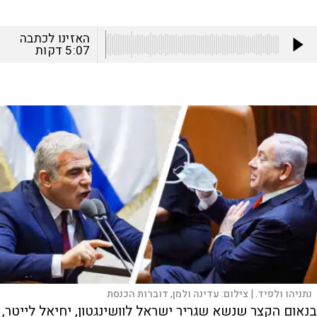
האזינו לכתבה
5:07
דקות
נתניהו ולפיד. |
צילום:
עדינה ולמן, דוברות הכנסת
בנאום הקצר שנשא שגריר ישראל לוושינגטון, יחיאל לייטר,