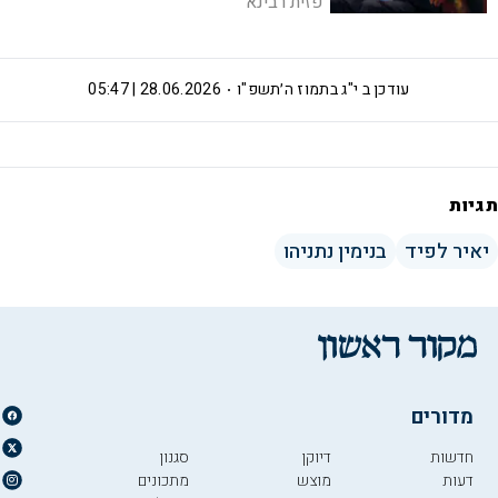
פזית רבינא
עודכן ב
י"ג בתמוז ה׳תשפ"ו
28.06.2026 | 05:47
תגיות
יאיר לפיד
בנימין נתניהו
מדורים
חדשות
דיוקן
סגנון
דעות
מוצש
מתכונים