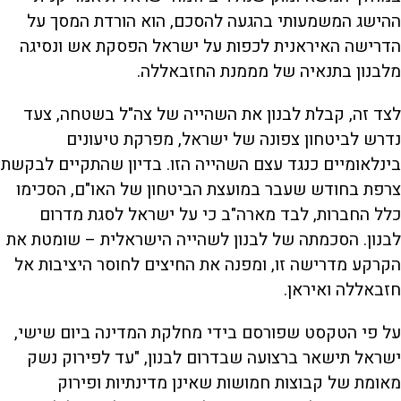
ההישג המשמעותי בהגעה להסכם, הוא הורדת המסך על
הדרישה האיראנית לכפות על ישראל הפסקת אש ונסיגה
מלבנון בתנאיה של מממנת החזבאללה.
לצד זה, קבלת לבנון את השהייה של צה"ל בשטחה, צעד
נדרש לביטחון צפונה של ישראל, מפרקת טיעונים
בינלאומיים כנגד עצם השהייה הזו. בדיון שהתקיים לבקשת
צרפת בחודש שעבר במועצת הביטחון של האו"ם, הסכימו
כלל החברות, לבד מארה"ב כי על ישראל לסגת מדרום
לבנון. הסכמתה של לבנון לשהייה הישראלית – שומטת את
הקרקע מדרישה זו, ומפנה את החיצים לחוסר היציבות אל
חזבאללה ואיראן.
על פי הטקסט שפורסם בידי מחלקת המדינה ביום שישי,
ישראל תישאר ברצועה שבדרום לבנון, "עד לפירוק נשק
מאומת של קבוצות חמושות שאינן מדינתיות ופירוק