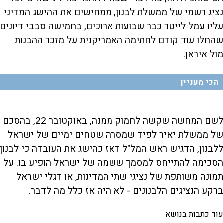
נציג רשמי של ממשלת לבנון, ממחישים את ההישג המדיני
עליו עמל לייטר כבר שבועות ארוכים, בחמישה סבבי דיונים
שהחלו עוד קודם לחתימה האמריקנית על מזכר ההבנות
מול איראן.
הכי מעניין
לשם המחשה שקשה לחמוק ממנה, באוקטובר 22, בהסכם
של ממשלת יאיר לפיד שמסרה שטחים ימיים של ישראל
ללבנון, הדגיש ראש המל"ל דאז כהישג את העובדה כי לבנון
הסכימה להתייחס למסמך ששמה של ישראל הופיע בו. על
תמונה משותפת של נציגי שתי המדינות, או דגלי ישראל
ברקע הנציגים הלבנונים - לא היה אז כלל מה לדבר.
עוד כתבות בנושא