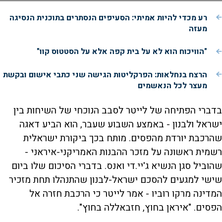
רע מכדי להיות אמיתי: הסעיפים הנסתרים בתוכנית הנסיגה
מעזה
"הוויכוח הוא לא על בית קפה אלא על הסטטוס קוו"
הרצח בנחלאות: הפרקליטות הגישה שני כתבי אישום ובקשת
מעצר לכל הנאשמים
בדברי הפתיחה של לייטר לסבב הנוכחי של השיחות בין
ישראל ולבנון - באמצע השבוע שעבר, הוא הביע דאגה
שהרכבת יורדת מהפסים. מותח בכך ביקורת ישראלית
רשמית ראשונה על מזכר ההבנות האמריקני-איראני -
שהוביל סגן הנשיא ג'יי.די ואנס. בדברי הסיכום שלו ביום
שישי למגעים להסכם ישראל-לבנון שהתנהלו תחת מזכיר
המדינה מרקו רוביו - אמר לייטר כי הרכבת חזרה אל
הפסים. "איראן בחוץ, חזבאללה בחוץ".