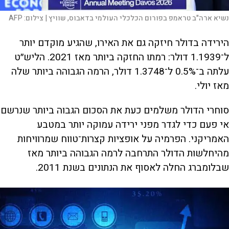
נשיא ארה"ב טראמפ בפורום הכלכלי העולמי בדאבוס, שוויץ |
צילום:
AFP
הירידה בדולר חיזקה גם את האירו, שהגיע מוקדם יותר
ל־1.1939 דולר: רמתו החזקה ביותר מאז 2021. הליש״ט
עלתה ב־0.5% ל־1.3748 דולר, הרמה הגבוהה ביותר שלה
מאז יולי.
סוחרי הדולר משלמים כעת את הסכום הגבוה ביותר שנרשם
אי פעם כדי לגדר מפני ירידה עמוקה יותר במטבע
האמריקני. הפרמיה על אופציות קצרות־טווח שמרוויחות
מהיחלשות הדולר התרחבה לרמה הגבוהה ביותר מאז
שבלומברג החלה לאסוף את הנתונים בשנת 2011.