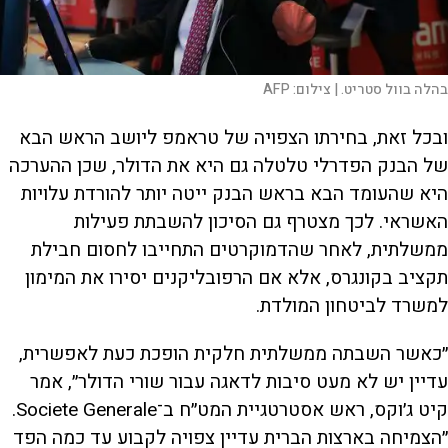
בהלה בוול סטריט. |
צילום:
AFP
ובכל זאת, בחירתו הצפויה של טראמפ ליושב הראש הבא
של הבנק הפדרלי טלטלה גם היא את הדולר, שכן ההערכה
היא שהעומד הבא בראש הבנק ייטה יותר להורדת עלויות
האשראי. לכך מצטרף גם הסיכון להשבתת פעילות
ממשלתית, לאחר שהדמוקרטים התחייבו לחסום חבילת
תקציב בקונגרס, אלא אם הרפובליקנים יסירו את המימון
למשרד לביטחון המולדת.
״כאשר השבתה ממשלתית חלקית הופכת כעת לאפשרית,
עדיין יש לא מעט סיבות לדאגה עבור שורי הדולר״, אמר
קיט ג׳וקס, ראש אסטרטגיית המט״ח ב־Societe Generale.
״הצמיחה בארצות הברית עדיין צפויה לקבוע עד כמה הפד