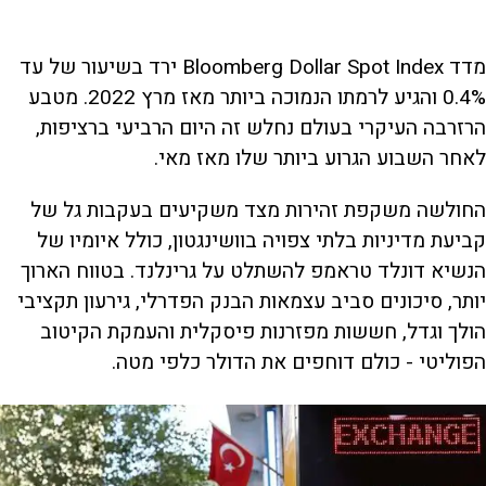
מדד Bloomberg Dollar Spot Index ירד בשיעור של עד
0.4% והגיע לרמתו הנמוכה ביותר מאז מרץ 2022. מטבע
הרזרבה העיקרי בעולם נחלש זה היום הרביעי ברציפות,
לאחר השבוע הגרוע ביותר שלו מאז מאי.
החולשה משקפת זהירות מצד משקיעים בעקבות גל של
קביעת מדיניות בלתי צפויה בוושינגטון, כולל איומיו של
הנשיא דונלד טראמפ להשתלט על גרינלנד. בטווח הארוך
יותר, סיכונים סביב עצמאות הבנק הפדרלי, גירעון תקציבי
הולך וגדל, חששות מפזרנות פיסקלית והעמקת הקיטוב
הפוליטי - כולם דוחפים את הדולר כלפי מטה.