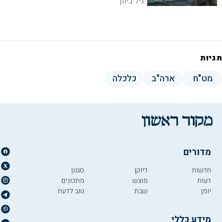
גיל ביתן
תגיות
מט"ח
ארה"ב
כלכלה
מדורים
חדשות
דיוקן
סגנון
דעות
מוצש
מתכונים
יומן
שבת
טוב לדעת
מידע כללי