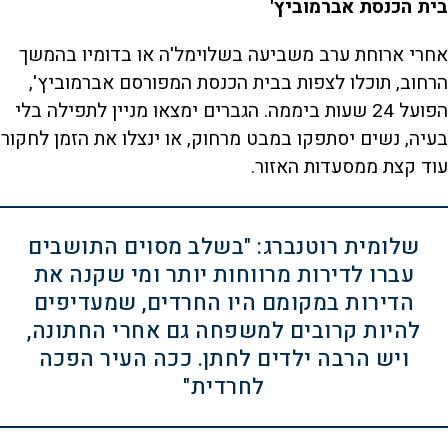
בית הכנסת אברמוביץ'
אחרי ארוחת ערב משביעה בשלוימל'ה או בדומיו בהמשך
הרחוב, תוכלו לצפות בבית הכנסת המפורסם אברמוביץ',
הפועל 24 שעות ביממה. הגברים ימצאו מניין לתפילה בלי
בעיה, נשים יסתפקו במבט מרחוק, או ינצלו את הזמן לחקור
עוד קצת ממסעדות האזור.
שלומית רוטנברג: "בשלב מסוים התושבים
עברו לדירות מרווחות יותר ומי שקנה את
הדירות במקומם היו החרדים, שמעדיפים
להיות קרובים למשפחה גם אחרי החתונה,
ויש הרבה ילדים לחתן. ככה העיר הפכה
לחרדית"