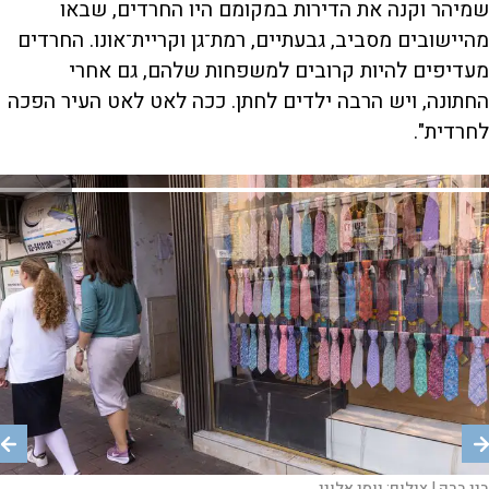
שמיהר וקנה את הדירות במקומם היו החרדים, שבאו
מהיישובים מסביב, גבעתיים, רמת־גן וקריית־אונו. החרדים
מעדיפים להיות קרובים למשפחות שלהם, גם אחרי
החתונה, ויש הרבה ילדים לחתן. ככה לאט לאט העיר הפכה
לחרדית".
|
צילום:
בני ברק |
בני ברק |
בני ברק |
בני ברק |
בני ברק |
בני ברק |
בני ברק |
צילום:
צילום:
צילום:
צילום:
צילום:
צילום:
צילום:
יוסי אלוני
יוסי אלוני
יוסי אלוני
יוסי אלוני
יוסי אלוני
יוסי אלוני
יוסי אלוני
סיור שיראל בני ברק צילום יוסי אלוני 12.8.2025