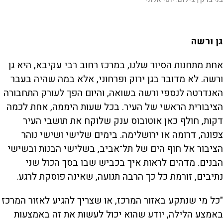
גן ורשה
אחת מתחנות הסיור שלנו, במרכז רחוב רבי עקיבא, היא גן
ורשה. לא מדובר בגן ירוק ופרחוני, אלא במה שהיה בעבר
האנדרטה לנספי ורשה בשואה, והיום הפך לעורק התחבורה
הציבורית הראשי של העיר. בכל שעות היממה, אחת לכמה
דקות, חולף כאן אוטובוס ענק שלוקח את תושבי העיר
צפונה, דרומה או ירושלימה. בימים שלישי ושישי נוהר
הציבור אל חוף הים של תל‏־אביב, בשלישי הבנות ובשישי
הבנים. מדהים לראות איך בכביש שבו בסך הכול שני
נתיבים, זורמת כל כך הרבה תנועה, שאינה פוסקת לרגע.
"כל מי שנתקע באזור המרכז, או שצריך להגיע לאזור המרכז
באמצע הלילה, יודע שהוא יכול לעשות את זה באמצעות