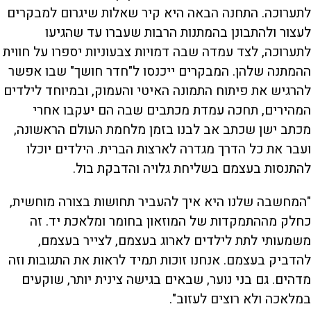
לתערוכה. התחנה הבאה היא קיר שאלות שיגרום למבקרים
לעצור ולהתבונן בהמתנות הרבות שעברו עד שהגיעו
לתערוכה, לצד עמדה שבה דמויות צבעוניות יספרו על חווית
ההמתנה שלהן. המבקרים ייכנסו ל"חדר חושך" שבו אפשר
להרגיש את פיתוח התמונה האיטי והעמוק, ובמיוחד לילדים
המהירים, תחכה עמדת מכתבים שבה הם יעקבו אחרי
מכתב ישן שכתב אב לבנו בזמן מלחמת העולם הראשונה,
ועבר את כל הדרך מגדרה לארצות הברית. הילדים יוכלו
להתנסות בעצמם בשליחת גלויה והדבקת בול.
"המחשבה שלנו היא איך להעביר תחושות בצורה מוחשית,
כחלק מההתמקדות של המוזאון בחומר ומלאכת יד. זה
משמעותי לתת לילדים לארוג בעצמם, לצייר בעצמם,
להדביק בעצמם. אנחנו זוכות תמיד לראות את התגובות וזה
מדהים. גם בני נוער, שבאים בגישה צינית יותר, שוקעים
במלאכה ולא רוצים לעזוב".