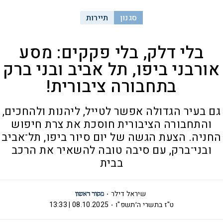
סגנון
תיירות
בלי דלק, בלי פקקים: מסע
אורבני ביפו, תל אביב ובני ברק
בתחבורה ציבורית!
גם בעיר הגדולה אפשר לטייל, ליהנות ולהחכים,
והתחבורה הציבורית חוסכת את צרת חיפוש
החניה. הצעת הגשה של יום סיור ביפו, תל־אביב
ובני־ברק, עם סיבה טובה להשאיר את הרכב
בבית
שיראל דילר
ט"ז בתשרי ה׳תשפ"ו
08.10.2025 | 13:33