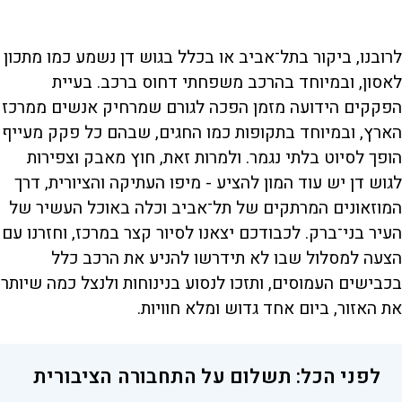
לרובנו, ביקור בתל־אביב או בכלל בגוש דן נשמע כמו מתכון
לאסון, ובמיוחד בהרכב משפחתי דחוס ברכב. בעיית
הפקקים הידועה מזמן הפכה לגורם שמרחיק אנשים ממרכז
הארץ, ובמיוחד בתקופות כמו החגים, שבהם כל פקק מעייף
הופך לסיוט בלתי נגמר. ולמרות זאת, חוץ מאבק וצפירות
לגוש דן יש עוד המון להציע - מיפו העתיקה והציורית, דרך
המוזאונים המרתקים של תל־אביב וכלה באוכל העשיר של
העיר בני־ברק. לכבודכם יצאנו לסיור קצר במרכז, וחזרנו עם
הצעה למסלול שבו לא תידרשו להניע את הרכב כלל
בכבישים העמוסים, ותזכו לנסוע בנינוחות ולנצל כמה שיותר
את האזור, ביום אחד גדוש ומלא חוויות.
לפני הכל: תשלום על התחבורה הציבורית