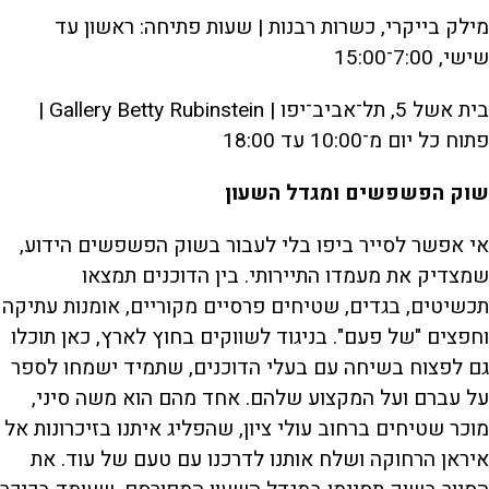
מילק בייקרי, כשרות רבנות | שעות פתיחה: ראשון עד
שישי, 7:00־15:00
בית אשל 5, תל־אביב־יפו | Gallery Betty Rubinstein |
פתוח כל יום מ־10:00 עד 18:00
שוק הפשפשים ומגדל השעון
אי אפשר לסייר ביפו בלי לעבור בשוק הפשפשים הידוע,
שמצדיק את מעמדו התיירותי. בין הדוכנים תמצאו
תכשיטים, בגדים, שטיחים פרסיים מקוריים, אומנות עתיקה
וחפצים "של פעם". בניגוד לשווקים בחוץ לארץ, כאן תוכלו
גם לפצוח בשיחה עם בעלי הדוכנים, שתמיד ישמחו לספר
על עברם ועל המקצוע שלהם. אחד מהם הוא משה סיני,
מוכר שטיחים ברחוב עולי ציון, שהפליג איתנו בזיכרונות אל
איראן הרחוקה ושלח אותנו לדרכנו עם טעם של עוד. את