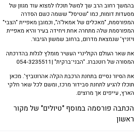
בהמשך רחוב הרב שך למשל תוכלו למצוא עוד מגוון של
מסעדות דומות, כמו "שטיסל" ששמה כשם הסדרה
המפורסמת, "מאכלים של אמאל'ה", וכמובן מאפיית "הצבי"
המפורסמת שלה מתחרה אחת ויחידה בעיר והיא מאפיית
ויזניץ' שנמצאת מדרום, ברחוב שמשון הגיבור.
את שאר העולם הקולינרי העשיר מומלץ לגלות בהדרכתה
המסורה של רוטנברג. "הבני־ברקית" |054-3235511
את הסיור נסיים בתחנת הרכבת הקלה אהרונוביץ'. מכאן
תוכלו להגיע לתחנת סבידור מרכז, ומשם לכל שאר חלקי
הארץ, עייפים אך מרוצים.
הכתבה פורסמה במוסף "טיולים" של מקור
ראשון