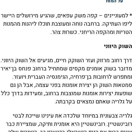
על המוח
* למעוניינים – קפה משק עפאים, שהגיע מירושלים היישר
ליפו העתיקה. ברחבה נוחה ומעוצבת תוכלו ליהנות מהמנות
הטריות ומהקפה הריחני. כשרות צהר.
השוק היווני
דרך רחוב מרזוק ועזר השוקק חיים, מגיעים אל השוק היווני.
מדובר בשוק אומנים מקסים שמתחיל ברחוב פנחס בן־יאיר
ומתפרש לרחובות בן־פרחיה, הגימנסיה העברית ויועזר.
סמטאות השוק הן יצירת אומנות בפני עצמה, אבל הן גם
שופעות יצירות אומנות שמוצבות ברחוב, ומעידות בדרך כלל
על גלריה שאתם נמצאים בקרבתה.
גלריה צבעונית במיוחד שלכדה את עינינו שייכת לבטי
רובינשטיין. רובינשטיין היא אומנית ותיקה, שמציירת כבר