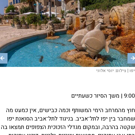
יפו |
יפו |
יפו |
יפו |
יפו |
יפו |
|
קפה ביפו |
צילום:
צילום:
צילום:
צילום:
צילום:
צילום:
צילום:
צילום:
יוסי אלוני
יוסי אלוני
יוסי אלוני
יוסי אלוני
יוסי אלוני
יוסי אלוני
יוסי אלוני
יפו תל אביב מוסף טיולים סוכות 2025 כתבה שיראל צילום יוסי
אלוני 14.8.2025
9:00 | משך הסיור כשעתיים
חוץ מהמרחב הימי המשותף וכמה כבישים, אין כמעט מה
שמחבר בין יפו לתל־אביב. בניגוד לתל־אביב הסואנת יפו
שקטה בהרבה, ובמקום מגדלי הזכוכית הצפופים תמצאו בה