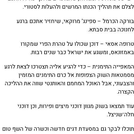
לצלם את תהליך הכנתו המרשים ולהעלות לסטורי.
בורקה הכרמל – ספינג' מרוקאי, שיחזיר אתכם ברגע
לחנוכה בבית סבתא.
טרופה אסאי – דוכן שכולו על טהרת הפרי שמקורו
באמזונאס, ומשגע את ישראל כבר שנים רבות.
המאפייה התימנית – כדי להגיע אליה תצטרכו לצאת לרגע
מסמטאות השוק הצפופות אל כרם התימנים המזמין
והצבעוני, אבל האוכל המחמם והאותנטי שווה את ההליכה
הקצרה.
עוד תמצאו בשוק מגוון דוכני מיצים ופירות, וכן דוכני
חלה־שניצל.
תוכלו לבקר גם במסעדת דגים חדשה וכשרה של השף טום