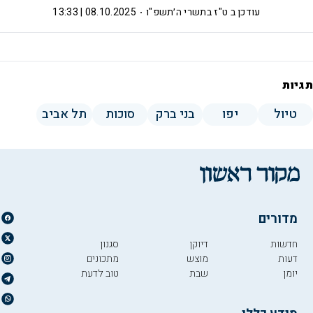
עודכן ב
ט"ז בתשרי ה׳תשפ"ו
08.10.2025 | 13:33
תגיות
טיול
יפו
בני ברק
סוכות
תל אביב
מדורים
חדשות
דיוקן
סגנון
דעות
מוצש
מתכונים
יומן
שבת
טוב לדעת