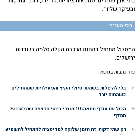
בתי אבן עתיקים, סמטאות ציוריות, גלריות, דוכני עתיקות
ובעיקר שלווה.
הכי מעניין
המסלול מתחיל בתחנת הרכבת הקלה סלמה בשדרות
ירושלים.
עוד כתבות בנושא
בלי להיצלות בשמש: טיולי הקיץ והפעילויות שמתחילים
כשהחום יורד
הכול עם עודף ממאה: 10 מוצרי ביוטי חדשים שמצאנו על
המדף
רק שתי דקות: זה הזמן שלוקח למדיטציה להתחיל להשפיע