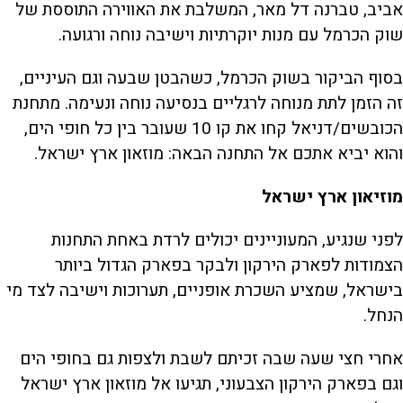
אביב, טברנה דל מאר, המשלבת את האווירה התוססת של
שוק הכרמל עם מנות יוקרתיות וישיבה נוחה ורגועה.
בסוף הביקור בשוק הכרמל, כשהבטן שבעה וגם העיניים,
זה הזמן לתת מנוחה לרגליים בנסיעה נוחה ונעימה. מתחנת
הכובשים/דניאל קחו את קו 10 שעובר בין כל חופי הים,
והוא יביא אתכם אל התחנה הבאה: מוזאון ארץ ישראל.
מוזיאון ארץ ישראל
לפני שנגיע, המעוניינים יכולים לרדת באחת התחנות
הצמודות לפארק הירקון ולבקר בפארק הגדול ביותר
בישראל, שמציע השכרת אופניים, תערוכות וישיבה לצד מי
הנחל.
אחרי חצי שעה שבה זכיתם לשבת ולצפות גם בחופי הים
וגם בפארק הירקון הצבעוני, תגיעו אל מוזאון ארץ ישראל