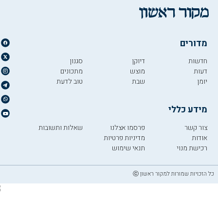
מדורים
חדשות
דיוקן
סגנון
דעות
מוצש
מתכונים
יומן
שבת
טוב לדעת
מידע כללי
צור קשר
פרסמו אצלנו
שאלות ותשובות
אודות
מדיניות פרטיות
רכישת מנוי
תנאי שימוש
כל הזכויות שמורות למקור ראשון ⓒ