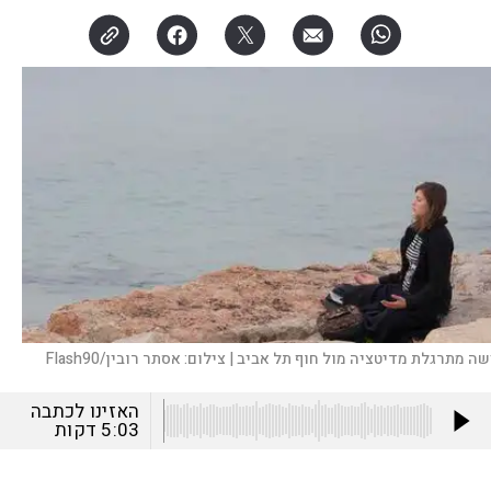
שה מתרגלת מדיטציה מול חוף תל אביב |
צילום:
אסתר רובין/Flash90
האזינו לכתבה
5:03
דקות