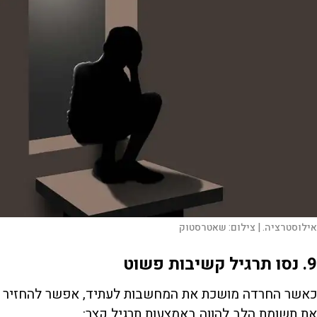
אילוסטרציה. |
צילום:
שאטרסטוק
9. נסו תרגיל קשיבות פשוט
כאשר החרדה מושכת את המחשבות לעתיד, אפשר להחזיר
את תשומת הלב להווה באמצעות תרגיל קצר: