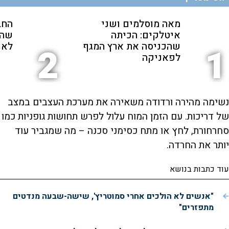
מאה מוסלמים ושני
החב
איטלקים: הכיתה
שהת
שהכניסה את ארץ המגף
לאנ
2
1
לפאניקה
נשימה מהירה ורדודה משאירה את מערכת העצבים במצב
של דריכות. עם הזמן המוח עלול לפרש תחושות גופניות כמו
סחרחורת, לחץ או מתח כסימני סכנה – מה שמגביר עוד
יותר את החרדה.
עוד כתבות בנושא
"אנשים לא הולכים אחרי סמוטריץ', שישה-שבעה מנדטים
מתפזרים"