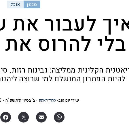
סגנון
אוכל
יך לעבור את ש
בלי להרוס את 
יאטנית הקלינית ממליצה: גבינות רזות, סיב
להיות הפתרון המושלם למי שרוצה ליהנות
שירי יום טוב
ב' בסיון ה׳תשפ"ה
35