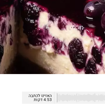
האזינו לכתבה
4:53
דקות