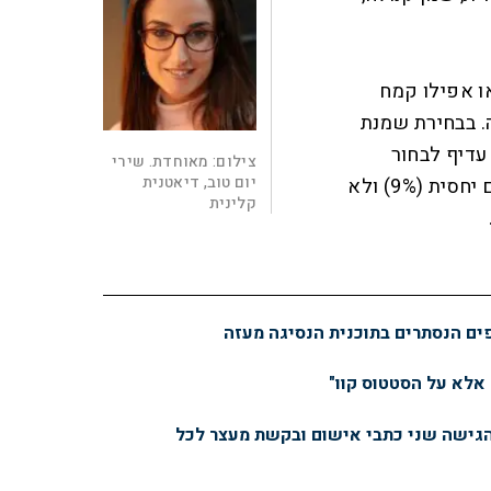
או אפילו קמח
. בבחירת שמנת
עדיף לבחור
צילום:
מאוחדת. שירי
יום טוב, דיאטנית
שמנת בעלת אחוזי שומן נמוכים יחסית (9%) ולא
קלינית
פים הנסתרים בתוכנית הנסיגה מעזה
 אלא על הסטטוס קוו"
הגישה שני כתבי אישום ובקשת מעצר לכל