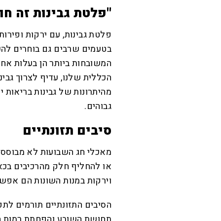
"פלטת גבינות זה חוב
פלטת גבינות, עם ירקות ופירות 
בטעמים שרבים גם בוחרים להכין
הכללית שלנו, עדיף לצרוך גבינו
מהיתרונות של גבינות בריאות י
גבוהים.
סיבים תזונתיים
מאכלי חג השבועות לא מבוססים
או להחליף חלק מהרכיבים בכא
וירקות במנות השונות הם אפשרו
הסיבים התזונתיים תורמים לתפ
תחושת השובע והפחתת רמות ה