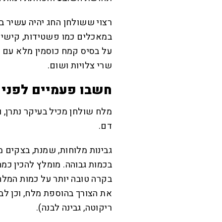
רצוי ששולחן החג יהיה עשיר בס
במאכלים כמו פשטידות, קישים,
על בסיס קמח כוסמין מלא עם 
שרי צלויות ושום.
חשבו פעמיים לפני 
מלח שולחן מכיל בעיקר נתרן, ו
דם.
גבינות מלוחות, שמנת, בצקים מ
בכמות גבוהה. מומלץ להכין כמ
בקרה טובה יותר על כמות המלח 
את הצורך בהוספת מלח, וכן לבחו
ריקוטה, גבינה לבנה).