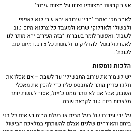
אשר קדשנו במצוותיו וצוונו על מצוות עירוב".
לאחר מכן יאמר: "בדין עירובא יהא שרי לנא לאפויי
ולבשולי ולאדלוקי שרגא ולמעבד כל צרכנא מיום טוב
לשבת". ואפשר לומר בעברית: "בזה העירוב יהא מותר לנו
לאפות ולבשל ולהדליק נר ולעשות כל צורכנו מיום טוב
לשבת".
הלכות נוספות
יש לשמור את עירוב התבשילין עד לשבת – אם אכלו את
חלקו עדיין מותר להתבסס עליו כדי להכין את מאכלי
השבת, אבל אם לא נותר ממנו כ'זית', אסור לעשות יותר
מלאכות ביום טוב לקראת שבת.
על ידי עירובו של בעל הבית או בעלת הבית רשאים כל בני
ביתם והאורחים שלנים אצלם להשתתף במלאכת הבישול