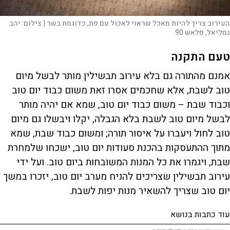
העירוב צריך להיות מאכל שראוי לאכול עם פת, כדוגמת בשר |
צילום:
יהב
גמליאל, פלאש 90
טעם התקנה
אמנם מהתורה גם בלא עירוב תבשילין מותר לבשל מיום
טוב לשבת, אלא שחכמים אסרו זאת משום כבוד יום טוב
וכבוד שבת – משום כבוד יום טוב, שמא אם יהיה מותר
לבשל מיום טוב לשבת בלא הגבלה, יקלו ויבשלו גם מיום
טוב לחול ויעברו על איסור תורה; ומשום כבוד שבת, שמא
מתוך ההתעסקות בהכנת סעודות יום טוב, ישכחו שלמחרת
שבת, ויגמרו את כל המנות המשובחות ביום טוב. ועל ידי
עירוב תבשילין שצריכים להניח מערב יום טוב, יזכרו במשך
יום טוב שצריך להשאיר מנות יפות לשבת.
עוד כתבות בנושא