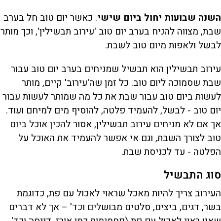
השנה שבועות יחול ביום שישי
. כאשר יום טוב חל בערב
שבת, מצווה להניח בערב יום טוב 'עירוב תבשילין', וכך מותר
לבשל ולאפות מיום טוב לשבת.
עירוב תבשילין הוא תבשיל שמניחים בערב יום טוב עבור
שבת שסמוכה ליום טוב. כל זמן שה'עירוב' קיים, מותר
לעשות ביום טוב עבור שבת את כל מה שמותר לעשות עבור
יום טוב - לבשל, להעמיד פלטה, להוסיף מים למיחם ועוד.
אך אם לא מניחים עירוב תבשילין, אסור להכין אוכל ביום
טוב לצורך השבת, וגם אי אפשר להעמיד את האוכל על
הפלטה - עד לכניסת שבת.
סוג התבשיל
העירוב צריך להיות מאכל שראוי לאכול עם פת, כדוגמת
בשר, דגים, ביצים, סלטים מבושלים וכד' – אך לא דברים