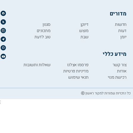
מדורים
חדשות
דיוקן
סגנון
דעות
מוצש
מתכונים
יומן
שבת
טוב לדעת
מידע כללי
צור קשר
פרסמו אצלנו
שאלות ותשובות
אודות
מדיניות פרטיות
רכישת מנוי
תנאי שימוש
כל הזכויות שמורות למקור ראשון ⓒ