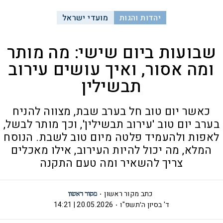
יהדות והגות
מועדי ישראל
שבועות ביום שישי: מה מותר
ומה אסור, ואיך עושים עירוב
תבשילין
כאשר יום טוב חל בערב שבת, מצווה להניח
בערב יום טוב 'עירוב תבשילין', וכך מותר לבשל,
לאפות ולהעמיד פלטה מיום טוב לשבת. הנוסח
המלא, מה יכול להיות העירוב, אילו מאכלים
צריך להשאיר ומה טעם התקנה
כתב מקור ראשון
ד' בסיון ה׳תשפ"ו
20.05.2026 | 14:21