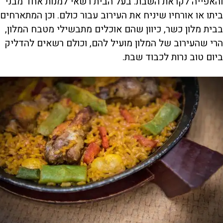
והאפייה לקראת השבת. בעל הבית רשאי למנות אחד מבני
ביתו או אורחיו שיניח את העירוב עבור כולם. וכן המתארחים
בבית מלון כשר, כיוון שהם אוכלים מתבשילי מטבח המלון,
הרי שהעירוב של המלון מועיל להם, וכולם רשאים להדליק
ביום טוב נרות לכבוד שבת.