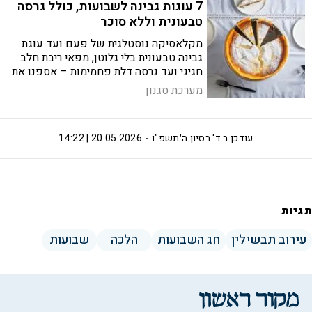
7 עוגות גבינה לשבועות, כולל גרסה
טבעונית וללא סוכר
מקלאסיקה נוסטלגית של פעם ועד עוגת
גבינה טבעונית בלי גלוטן, מפאי ריבת חלב
חגיגי ועד גרסה דלת פחמימות – אספנו את
עוגות הגבינה הכי טובות לשולחן שבועות
מערכת סגנון
עודכן ב
ד' בסיון ה׳תשפ"ו
20.05.2026 | 14:22
תגיות
עירוב תבשילין
חג השבועות
הלכה
שבועות