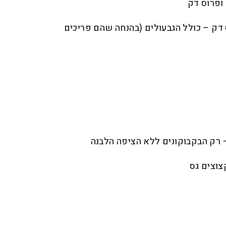
וס דק – כולל הגבעולים (בהנחה שהם פריכים
צוצים גס