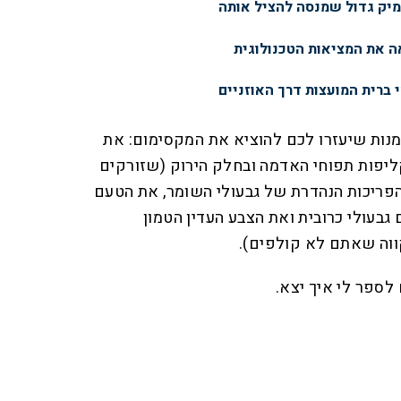
ימיק גדול שמנסה להציל אותה
 את המציאות הטכנולוגית
י ברית המועצות דרך האוזניים
מנות שיעזרו לכם להוציא את המקסימום: את
ליפות תפוחי האדמה ובחלק הירוק (שזורקים
הפריכות הנהדרת של גבעולי השומר, את הטעם
בעולי כרובית ואת הצבע העדין הטמון
ווה שאתם לא קולפים).
לספר לי איך יצא.