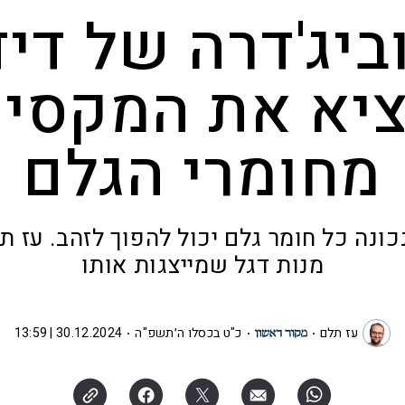
ביג'דרה של דיד
ציא את המקסימ
מחומרי הגלם
ונה כל חומר גלם יכול להפוך לזהב. עז ת
מנות דגל שמייצגות אותו
עז תלם
כ"ט בכסלו ה׳תשפ"ה
30.12.2024 | 13:59