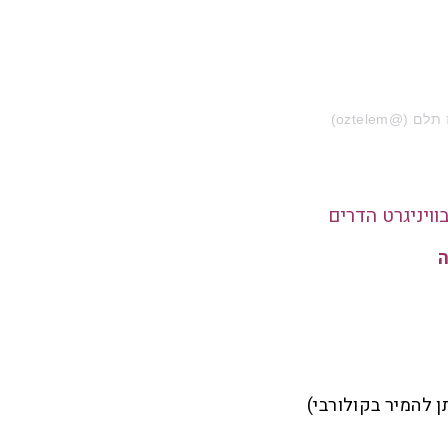
וויניגרט הדרים
ה
ן להמיר בקולורבי)