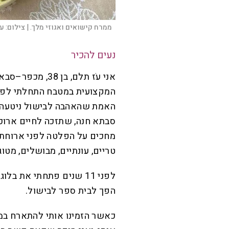
ממרח קישואים ואגוזי מלך. |
צילום:
עֹ
נעים להכיר
אני עֹז תלם, בן 
האמת שהאהבה לבישול ניטעה בי
סבתא חנה, שתזכה לחיים ארוכים
מחכים על הפלטה לפני ארוחת שי
טריים, עונתיים, מבושלים, מטוג
הפך לבית ספר לבישול.
כאשר הזמינו אותי להתארח במ