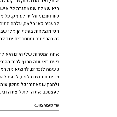
אותי, ואני מודה שקצת קשה ה
היא שאלה שמאתגרת כל איש וא
כשחשבתי על זה לעומק, על מה 
להעביר כאן הלאה, עלתה התובנ
הכי מוצלחות בעיניי הן אלו שב
זה בהרמוניה ומתחברים יחד ל
אחת המטרות שלי היום היא לה
פעם ראשונה מחוץ לבית ההורי
טעימה לנכדים, להוציא את המק
שפחות תוצרת לפח, לדעת להש
ולהבין שמאחורי כל מתכון עו
לעצמכם את הדלת ליצירה וביטח
עוד כתבות בנושא