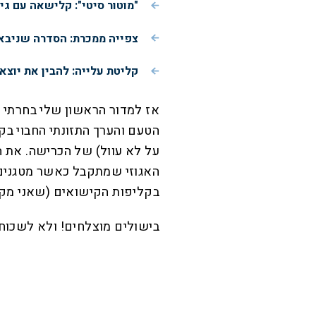
"מוטור סיטי": קלישאה עם ג
צפייה ממכרת: הסדרה שניבאה
קליטת עלייה: להבין את יוצא
אז למדור הראשון שלי בחרתי 
הטעם והערך התזונתי החבוי בק
על לא עוול) של הכרישה. את 
האגוזי שמתקבל כאשר מטגנים ג
בקליפות הקישואים (שאני מק
בישולים מוצלחים! ולא לשכוח 