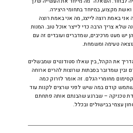
יה לבחור. השאלה "מה מייחד את העשייה שלך"
שת מקצוע, במיוחד בתחומי היצירה.
אני באמת רוצה לייצג, מה אני באמת רוצה
ה שלא צריך הרבה כדי לייצר אוכל טוב. המנות
הן יש מעט מרכיבים, שמדברים ועובדים זה עם
תוצאה טעימה ומשמחת.
דריך את הקהל, בין שאלו סטודנטים שמבשלים
ם ובין שמדובר בסבתות שרוצות להרים ארוחה
סימום מחומרי הגלם. זה אומר לזרוק כמה
תמש קודם במה שיש לפני שרצים לקנות עוד
מדת טכניקה – שברגע שהבנתם אותה פתחתם
ון עצמי בבישולים ובכלל.