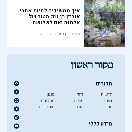
איך ממשיכים לחיות אחרי
אובדן בן זוג: הטור של
אלמנה ואם לשלושה
מרי שרון קוגן
29.06.26
מדורים
חדשות
דיוקן
סגנון
דעות
מוצש
מתכונים
יומן
שבת
טוב לדעת
מידע כללי