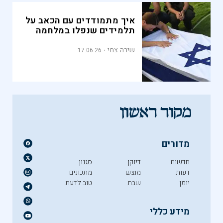
איך מתמודדים עם הכאב על
תלמידים שנפלו במלחמה
שירה צחי
17.06.26
מדורים
חדשות
דיוקן
סגנון
דעות
מוצש
מתכונים
יומן
שבת
טוב לדעת
מידע כללי