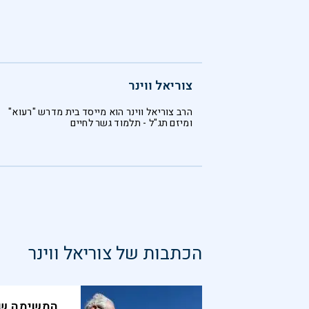
צוריאל ווינר
הרב צוריאל ווינר הוא מייסד בית מדרש "רעוא"
ומיזם תג"ל - תלמוד גשר לחיים
הכתבות של
צוריאל ווינר
המשימה של