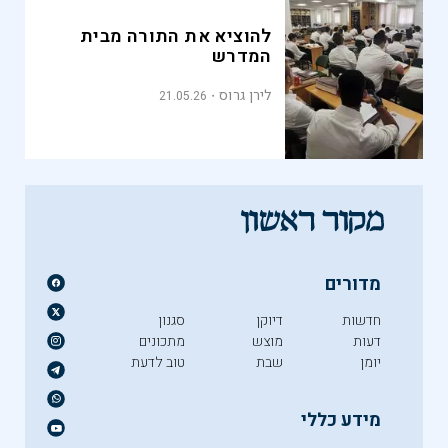
להוציא את התורה מבית
המדרש
לירן גרוס
21.05.26
מדורים
חדשות
דיוקן
סגנון
דעות
מוצש
מתכונים
יומן
שבת
טוב לדעת
מידע כללי