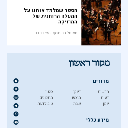
הספר שמלמד אותנו על
המעלה הרוחנית של
המוזיקה
חמוטל בר-יוסף
11.11.25
מדורים
חדשות
דיוקן
סגנון
דעות
מוצש
מתכונים
יומן
שבת
טוב לדעת
מידע כללי