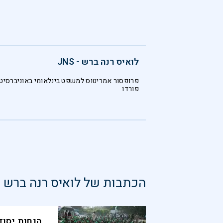
לואיס רנה ברש - JNS
פרופסור אמריטוס למשפט בינלאומי באוניברסיט
פורדו
הכתבות של
לואיס רנה ברש - NS
הנחות יסוד